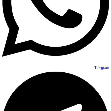
Telegram