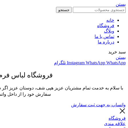
بستن
جستجو
خانه
فروشگاه
وبلاگ
تماس با ما
درباره ما
سبد خرید
بستن
WhatsApp
WhatsApp
Instagram
تلگرام
فروشگاه لباس فر
با سلام به خدمت تمام مشتریان عزیز هپی شف، دوستان عزیز اگر در
سفارش خود را از داخل واتس
واتساپ به جهت ثبت سفارش
فروشگاه
علاقه مندی