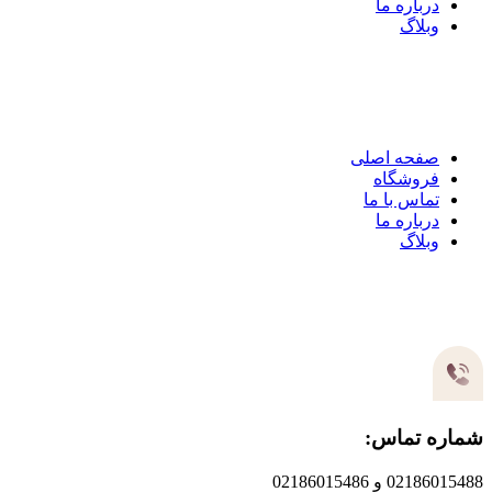
درباره ما
وبلاگ
لینک های مهم
صفحه اصلی
فروشگاه
تماس با ما
درباره ما
وبلاگ
مسیر های ارتباطی
شماره تماس:
02186015488 و 02186015486