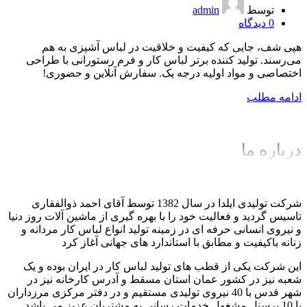
توسط
admin
0
دیدگاه
هپی شف، جایی که کیفیت و خلاقیت در لباس آشپزی به هم
می‌رسند. تولید کننده برتر لباس کار و فرم رستورانی با طراحی
اختصاصی و مواد اولیه درجه یک. سفارش آنلاین و حضوری!
ادامه مطلب
درباره ما
شرکت تولیدی ایلدا در سال 1382 توسط آقای احمد ذوالفقاری
تاسیس گردید و فعالیت خود را با بهره گیری از ماشین آلات روز دنیا
و نیروی انسانی حرفه ای در زمینه تولید انواع لباس کار مردانه و
زنانه باکیفیت و مطابق با استاندارد های جهانی آغاز کرد
این شرکت یکی از قطب های تولید لباس کار در ایران بوده و یک
شعبه نیز در کشور عمان استان مسقط و آدرس کارخانه نیز در
شهر قدس با 40 نیروی تولیدی مستقیم و در دفتر مرکزی مرزداران
با 10 پرسنل مشغول خدمات رسانی به مشتریان عزیز می باشد.