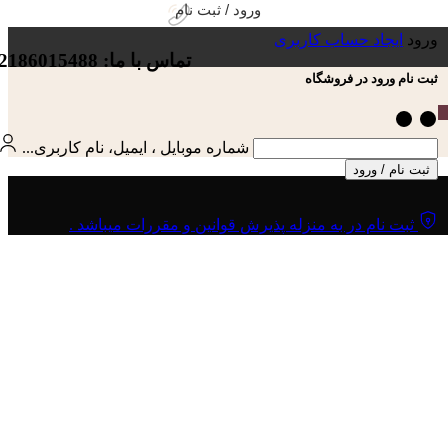
ورود / ثبت نام
ورود
ایجاد حساب کاربری
تماس با ما: 02186015488
ثبت نام ورود در فروشگاه
شماره موبایل ، ایمیل، نام کاربری...
ثبت نام / ورود
ثبت نام در به منزله پذیرش قوانین و مقررات میباشد .