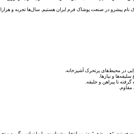
ه یک نام پیشرو در صنعت پوشاک فرم ایران هستیم. سال‌ها تجربه و هزا
یی در محیط‌های پرتحرک آشپزخانه.
سلیقه‌ها و نیازها.
 گرفته تا پیراهن و جلیقه.
 مقاوم.
د هستید، “هپی شف” بهترین انتخاب شماست. با ما تماس بگیرید و تجرب