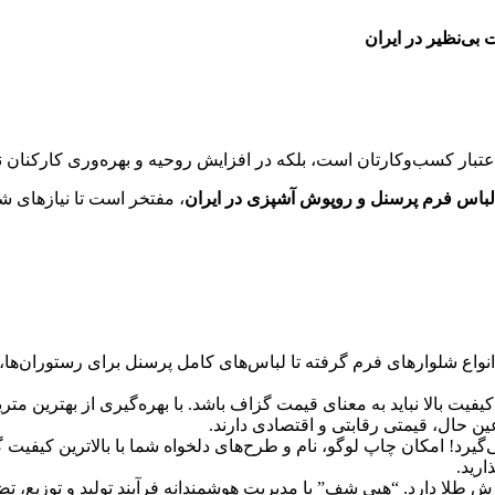
بی‌نظیر در ایران
اعتبار کسب‌وکارتان است، بلکه در افزایش روحیه و بهره‌وری کارکنان ن
 لباس فرم پرسنل و روپوش آشپزی در ایران
، مفتخر است تا نیازهای شم
اع شلوارهای فرم گرفته تا لباس‌های کامل پرسنل برای رستوران‌ها،
یفیت بالا نباید به معنای قیمت گزاف باشد. با بهره‌گیری از بهترین مت
ین حال، قیمتی رقابتی و اقتصادی دارند.
رد! امکان چاپ لوگو، نام و طرح‌های دلخواه شما با بالاترین کیفیت گ
ارید.
طلا دارد. “هپی شف” با مدیریت هوشمندانه فرآیند تولید و توزیع، ت