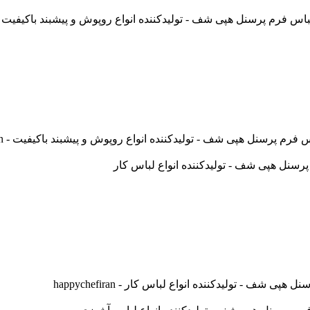
نل هپی شف - تولیدکننده انواع روپوش و پیشبند باکیفیت - happychefiran
 - تولیدکننده انواع لباس کار - happychefiran