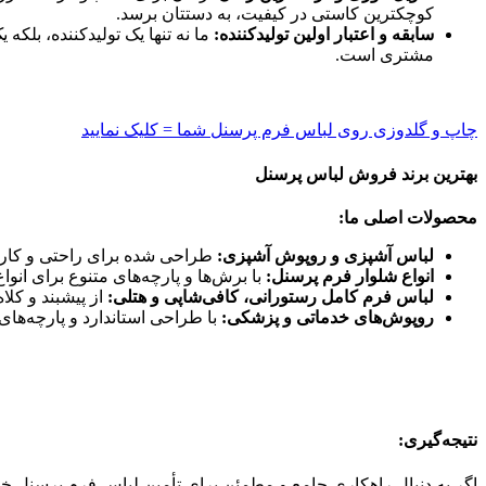
کوچکترین کاستی در کیفیت، به دستتان برسد.
سابقه و اعتبار اولین تولیدکننده:
ما نه تنها یک تولیدکننده، بلک
مشتری است.
چاپ و گلدوزی روی لباس فرم پرسنل شما = کلیک نمایید
بهترین برند فروش لباس پرسنل
محصولات اصلی ما:
لباس آشپزی و روپوش آشپزی:
طراحی شده برای راحتی و کارا
انواع شلوار فرم پرسنل:
با برش‌ها و پارچه‌های متنوع برای انواع 
لباس فرم کامل رستورانی، کافی‌شاپی و هتلی:
از پیشبند و کلاه
روپوش‌های خدماتی و پزشکی:
با طراحی استاندارد و پارچه‌های
نتیجه‌گیری:
اگر به دنبال راهکاری جامع و مطمئن برای تأمین لباس فرم پرسنل خو