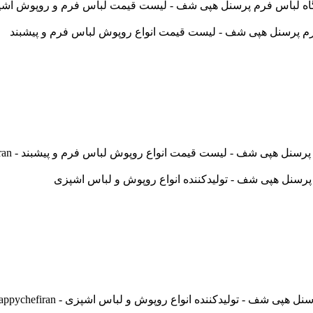
س فرم پرسنل هپی شف - لیست قیمت لباس فرم و روپوش آشپزی - chefiran
پی شف - لیست قیمت انواع روپوش لباس فرم و پیشبند - happychefiran
ف - تولیدکننده انواع روپوش و لباس اشپزی - happychefiran