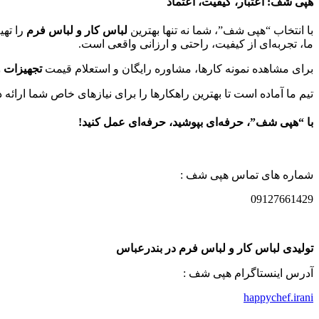
هپی شف: اعتبار، کیفیت، اعتماد
با انتخاب “هپی شف”، شما نه تنها بهترین
لباس کار و لباس فرم
را تهی
ما، تجربه‌ای از کیفیت، راحتی و ارزانی واقعی است.
برای مشاهده نمونه کارها، مشاوره رایگان و استعلام قیمت
تجهیزات و
تیم ما آماده است تا بهترین راهکارها را برای نیازهای خاص شما ارائه د
با “هپی شف”، حرفه‌ای بپوشید، حرفه‌ای عمل کنید!
شماره های تماس هپی شف :
09127661429
تولیدی لباس کار و لباس فرم در بندرعباس
آدرس اینستاگرام هپی شف :
happychef.irani