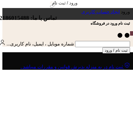
ورود / ثبت نام
ورود
ایجاد حساب کاربری
تماس با ما: 02186015488
ثبت نام ورود در فروشگاه
شماره موبایل ، ایمیل، نام کاربری...
ثبت نام / ورود
ثبت نام در به منزله پذیرش قوانین و مقررات میباشد .