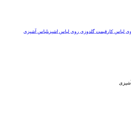
 لباس کار
قیمت گلدوزی روی لباس اشپزی
لباس آشپزی