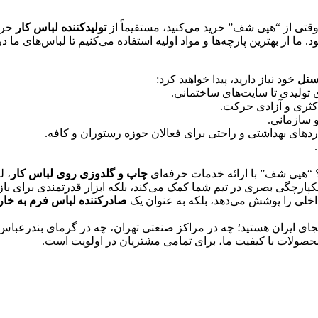
تی از “هپی شف” خرید می‌کنید، مستقیماً از
تولیدکننده لباس کار
خرید
. ما از بهترین پارچه‌ها و مواد اولیه استفاده می‌کنیم تا لباس‌های 
سنل
خود نیاز دارید، پیدا خواهید کرد:
ی تولیدی تا سایت‌های ساختمانی.
اکثری و آزادی حرکت.
 سازمانی.
نداردهای بهداشتی و راحتی برای فعالان حوزه رستوران و کافه.
؟ “هپی شف” با ارائه خدمات حرفه‌ای
چاپ و گلدوزی روی لباس کار
، ل
یکپارچگی بصری در تیم شما کمک می‌کند، بلکه ابزار قدرتمندی برای بازا
داخلی را پوشش می‌دهد، بلکه به عنوان یک
صادرکننده لباس فرم به خار
کجای ایران هستید؛ چه در مراکز صنعتی تهران، چه در گرمای بندرعب
صولات با کیفیت ما، برای تمامی مشتریان در اولویت است.