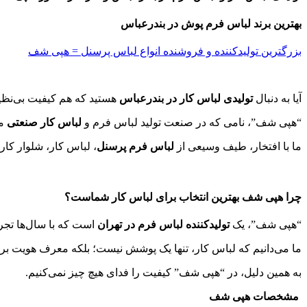
بهترین برند لباس فرم پوش در بندرعباس
بزرگترین تولیدکننده و فروشنده انواع لباس پرسنل = هپی شف
آیا به دنبال
تولیدی لباس کار در بندرعباس
هستید که هم کیفیت بی‌نظیر
“هپی شف”، نامی که در صنعت تولید لباس فرم و
لباس کار صنعتی
می
ما با افتخار، طیف وسیعی از
لباس فرم پرسنل
، لباس کار، شلوار کار
چرا هپی شف بهترین انتخاب برای لباس کار شماست؟
“هپی شف”، یک
تولیدکننده لباس فرم در تهران
است که با سال‌ها تجر
ما می‌دانیم که لباس کار، تنها یک پوشش نیست؛ بلکه معرف هویت بر
به همین دلیل، در “هپی شف” کیفیت را فدای هیچ چیز نمی‌کنیم.
مشخصات هپی شف