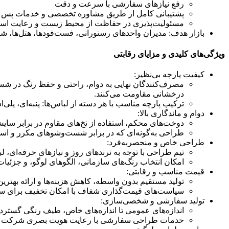
رفع نیازهای سفارشی با سرعت و دقت
پشتیبانی کامل از طریق مشاوره تخصصی و خدمات پس 
مسئولیت‌پذیری در حفاظت از محیط زیست و رعایت استاندارد
بازار هدف: مدیران واحدهای رستورانی، فست‌فودها، هتل‌ها، شر
ویژگی‌های کلیدی و مزایای رقابتی
کیفیت پارچه بی‌نظیر:
مصرف‌کنندگان نهایی به دوام، راحتی و حفظ رنگ در شست
درخشانی مقاومت می‌کنند.
ترکیب پارچه مناسب با هر دسته از لباس‌ها: پنبه‌ای، پلی
دوام و ماندگاری بالا:
دوخت‌های محکم، استفاده از نخ‌های مقاوم در برابر سای
طراحی به‌گونه‌ای که در برابر شست‌وشوهای مکرر و اس
طراحی خاص و منحصربه‌فرد:
تیم طراحی با توجه به ترندهای روز و نیازهای حرفه‌ای، 
امکان انتخاب رنگ‌های سازمانی، الگوهای لوگو، و جزئیات
قیمت مناسب و رقابتی:
تولید مستقیم بدون واسطه، کاهش هزینه‌ها و ارائه بهتری
سیاست‌های قیمت‌گذاری شفاف با امکان تخفیف برای سف
تولید سفارشی و شخصی‌سازی:
اندازه‌های عمومی تا اندازه‌های خاص، طیف رنگی گسترده
خدمات طراحی سفارشی با رعایت هویت بصری شرکت (لوگو