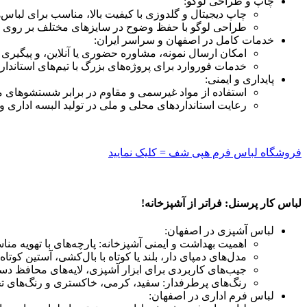
چاپ و طراحی لوگو:
چاپ دیجیتال و گلدوزی با کیفیت بالا، مناسب برای لباس‌
طراحی لوگو با حفظ وضوح در سایزهای مختلف بر روی ل
خدمات کامل در اصفهان و سراسر ایران:
امکان ارسال نمونه، مشاوره حضوری یا آنلاین، و پیگی
خدمات فوروارد برای پروژه‌های بزرگ با تیم‌های استاندارد
پایداری و ایمنی:
استفاده از مواد غیرسمی و مقاوم در برابر شستشوهای مک
رعایت استانداردهای محلی و ملی در تولید البسه اداری و
فروشگاه لباس فرم هپی شف = کلیک نمایید
لباس کار پرسنل: فراتر از آشپزخانه!
لباس آشپزی در اصفهان:
اهمیت بهداشت و ایمنی آشپزخانه: پارچه‌های با تهویه من
مدل‌های دمپای دار، بلند یا کوتاه با بال‌کشی، آستین کوتاه 
جیب‌های کاربردی برای ابزار آشپزی، لایه‌های محافظ د
رنگ‌های پرطرفدار: سفید، کرمی، خاکستری و رنگ‌های 
لباس فرم اداری در اصفهان: