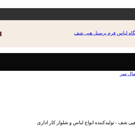
مال سر