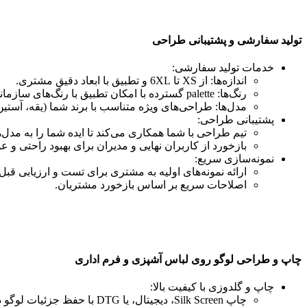
تولید سفارشی و پشتیبانی طراحی
خدمات تولید سفارشی:
اندازه‌ها: از XS تا 6XL و تطبیق با ابعاد دقیق مشتری.
رنگ‌ها: palette گسترده با امکان تطبیق با رنگ‌های سازمانی و Pantone.
مدل‌ها: طراحی‌های ویژه متناسب با برند شما (یقه، آستی
پشتیبانی طراحی:
تیم طراحی با شما همکاری می‌کند تا ایده شما را به مدل‌ها
بازخورد از کاربران نهایی و مدیران برای بهبود راحتی و عم
نمونه‌سازی سریع:
ارائه نمونه‌های اولیه به مشتری برای تست و ارزیابی قبل از
اصلاحات سریع بر اساس بازخورد مشتریان.
چاپ و طراحی لوگو روی لباس آشپزی و فرم اداری
چاپ و گلدوزی با کیفیت بالا:
چاپ Silk Screen، دیجیتال، یا DTG با حفظ جزئیات لوگو در ابعاد مختلف.