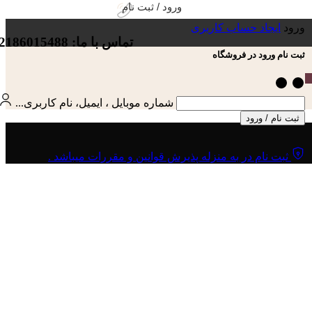
ورود / ثبت نام
ورود
ایجاد حساب کاربری
تماس با ما: 02186015488
ثبت نام ورود در فروشگاه
شماره موبایل ، ایمیل، نام کاربری...
ثبت نام / ورود
ثبت نام در به منزله پذیرش قوانین و مقررات میباشد .