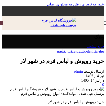
عبور به ناوبری
رفتن به محتوای اصلی
وبلاگ
خانه
/
پیشبند
پیشبند
,
تیشرت و پیراهن
,
جلیقه
خرید روپوش و لباس فرم در شهر لار
ارسال توسط
admin
تیر 14, 1405
در تیر 14, 1405
0
خرید روپوش و لباس فرم در شهر لار