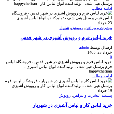
پرسنل هپی شف - تولیدکننده انواع لباس کار - happychefiran
ادامه مطلب
23
خرداد
تیشرت و پیراهن
,
روپوش
,
شلوار
خرید لباس فرم و روپوش آشپزی در شهر قدس
ارسال توسط
admin
خرداد 23, 1405
0
خرید لباس فرم و روپوش آشپزی در شهر قدس - فروشگاه لباس
فرم پرسنل هپی شف - تولیدکننده انواع لباس آشپزی -
happychefiran
ادامه مطلب
19
خرداد
پیشبند
,
تیشرت و پیراهن
,
روپوش
خرید لباس کار و لباس آشپزی در شهریار