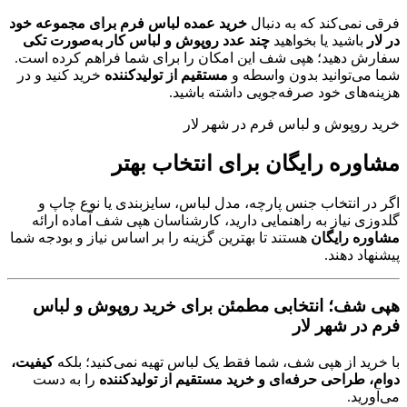
فرقی نمی‌کند که به دنبال
خرید عمده لباس فرم برای مجموعه خود
در لار
باشید یا بخواهید
چند عدد روپوش و لباس کار به‌صورت تکی
سفارش دهید؛ هپی شف این امکان را برای شما فراهم کرده است.
شما می‌توانید بدون واسطه و
مستقیم از تولیدکننده
خرید کنید و در
هزینه‌های خود صرفه‌جویی داشته باشید.
خرید روپوش و لباس فرم در شهر لار
مشاوره رایگان برای انتخاب بهتر
اگر در انتخاب جنس پارچه، مدل لباس، سایزبندی یا نوع چاپ و
گلدوزی نیاز به راهنمایی دارید، کارشناسان هپی شف آماده ارائه
مشاوره رایگان
هستند تا بهترین گزینه را بر اساس نیاز و بودجه شما
پیشنهاد دهند.
هپی شف؛ انتخابی مطمئن برای خرید روپوش و لباس
فرم در شهر لار
با خرید از هپی شف، شما فقط یک لباس تهیه نمی‌کنید؛ بلکه
کیفیت،
دوام، طراحی حرفه‌ای و خرید مستقیم از تولیدکننده
را به دست
می‌آورید.