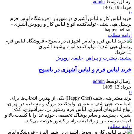
ارسال توسط
admin
خرداد 19, 1405
0
خرید لباس کار و لباس آشپزی در شهریار - فروشگاه لباس فرم
پرسنل هپی شف - تولیدکننده انواع لباس کار و روپوش آشپزی -
happychefiran
ادامه مطلب
13
خرداد
پیشبند
,
تیشرت و پیراهن
,
جلیقه
,
روپوش
خرید لباس فرم و لباس آشپزی در یاسوج
ارسال توسط
admin
خرداد 13, 1405
0
برند معتبر هپی شف (Happy Chef) یکی از بهترین انتخاب‌ها برای
شماست. هپی شف به‌عنوان تولیدکننده بزرگ و مستقیم در تهران،
انواع لباس‌های آشپزی، لباس فرم رستورانی، سرآشپزی، کلاه
آشپزی، پیش‌بند و سایر پوشاک تخصصی حوزه غذا را با کیفیت بالا و
قیمت مناسب‌تر از رقبا به سراسر کشور عرضه می‌کند.
ادامه مطلب