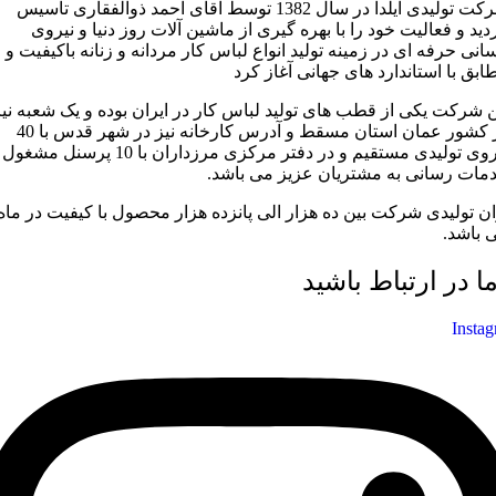
شرکت تولیدی ایلدا در سال 1382 توسط آقای احمد ذوالفقاری تاسیس
دید و فعالیت خود را با بهره گیری از ماشین آلات روز دنیا و نیروی
سانی حرفه ای در زمینه تولید انواع لباس کار مردانه و زنانه باکیفیت و
ابق با استاندارد های جهانی آغاز کرد
ن شرکت یکی از قطب های تولید لباس کار در ایران بوده و یک شعبه نیز
در کشور عمان استان مسقط و آدرس کارخانه نیز در شهر قدس با 40
نیروی تولیدی مستقیم و در دفتر مرکزی مرزداران با 10 پرسنل مشغول
مات رسانی به مشتریان عزیز می باشد.
ان تولیدی شرکت بین ده هزار الی پانزده هزار محصول با کیفیت در ماه
 باشد.
ما در ارتباط باشید
Insta