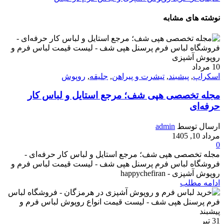
نوشته های مشابه
10
مرداد
اسکراپ
,
پیشبند
,
تیشرت و پیراهن
,
جلیقه
,
روپوش
مجله تخصصی هپی شف؛ مرجع استایل و لباس کار
حرفه‌ای
ارسال توسط
admin
مرداد 10, 1405
0
مجله تخصصی هپی شف؛ مرجع استایل و لباس کار حرفه‌ای -
فروشگاه لباس فرم پرسنل هپی شف - لیست قیمت لباس فرم و
روپوش آشپزی - happychefiran
ادامه مطلب
31
تیر