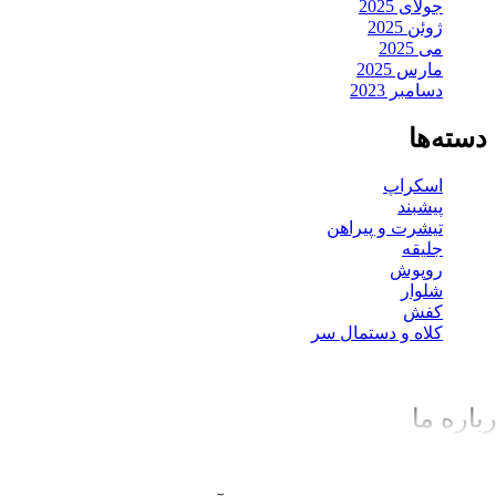
جولای 2025
ژوئن 2025
می 2025
مارس 2025
دسامبر 2023
دسته‌ها
اسکراپ
پیشبند
تیشرت و پیراهن
جلیقه
روپوش
شلوار
کفش
کلاه و دستمال سر
باره ما