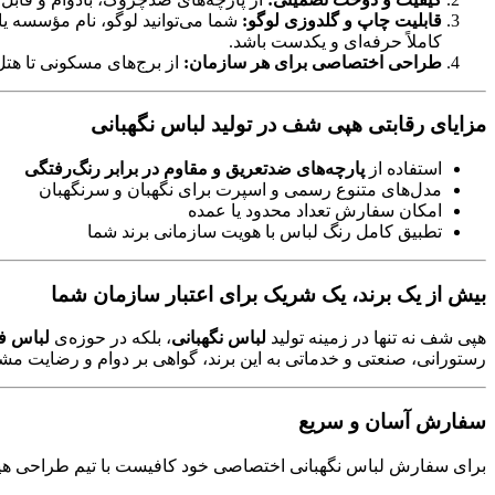
قابلیت چاپ و گلدوزی لوگو:
شما می‌توانید لوگو، نام مؤسسه یا
کاملاً حرفه‌ای و یکدست باشد.
طراحی اختصاصی برای هر سازمان:
از برج‌های مسکونی تا هتل
مزایای رقابتی هپی شف در تولید لباس نگهبانى
استفاده از
پارچه‌های ضد‌تعریق و مقاوم در برابر رنگ‌رفتگی
مدل‌های متنوع رسمی و اسپرت برای نگهبان و سرنگهبان
امکان سفارش تعداد محدود یا عمده
تطبیق کامل رنگ لباس با هویت سازمانی برند شما
بیش از یک برند، یک شریک برای اعتبار سازمان شما
هپی شف نه تنها در زمینه تولید
لباس نگهبانی
، بلکه در حوزه‌ی
لباس ف
رستورانی، صنعتی و خدماتی به این برند، گواهی بر دوام و رضایت مش
سفارش آسان و سریع
برای سفارش لباس نگهبانی اختصاصی خود کافیست با تیم طراحی ه