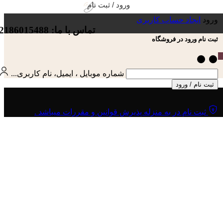
ورود / ثبت نام
ورود
ایجاد حساب کاربری
تماس با ما: 02186015488
ثبت نام ورود در فروشگاه
شماره موبایل ، ایمیل، نام کاربری...
ثبت نام / ورود
ثبت نام در به منزله پذیرش قوانین و مقررات میباشد .