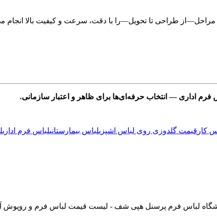
 مراحل—از طراحی تا تحویل—را با دقت، سرعت و کیفیت بالا انجام می
فرم اداری — انتخاب حرفه‌ای‌ها برای ظاهر و اعتبار سازمانی.
 کار
قیمت گلدوزی روی لباس اشپزی
لباس بیمارستانی
لباس فرم اداری
ل