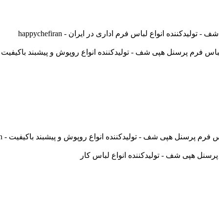
ننده انواع لباس فرم اداری در ایران - happychefiran
نل هپی شف - تولیدکننده انواع روپوش و پیشبند باکیفیت - happychefiran