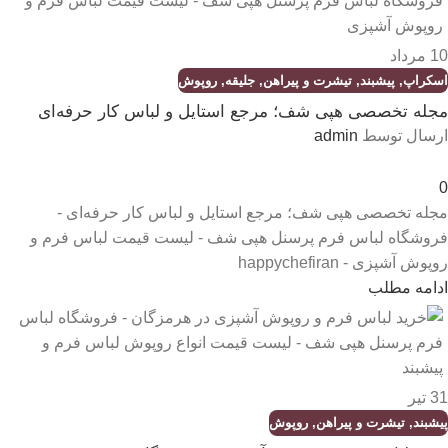
10
مرداد
اسکراپ
,
پیشبند
,
تیشرت و پیراهن
,
جلیقه
,
روپوش
مجله تخصصی هپی شف؛ مرجع استایل و لباس کار حرفه‌ای
ارسال توسط
admin
0
مجله تخصصی هپی شف؛ مرجع استایل و لباس کار حرفه‌ای -
فروشگاه لباس فرم پرسنل هپی شف - لیست قیمت لباس فرم و
روپوش آشپزی - happychefiran
ادامه مطلب
31
تیر
پیشبند
,
تیشرت و پیراهن
,
روپوش