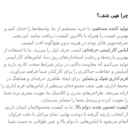
چرا هپی شف؟
تولید کننده مستقیم:
با خرید مستقیم از ما، واسطه‌ها را حذف کنید و
بهترین قیمت را همراه با بالاترین کیفیت دریافت نمایید. این یعنی
صرفه‌جویی قابل توجه در هزینه بدون هیچ‌گونه افت کیفیتی.
لباس کار ایمنی حرفه‌ای:
ایمنی حرف اول را می‌زند. ما با استفاده از
بهترین پارچه‌ها و رعایت استانداردهای روز دنیا، لباس‌های کار ایمنی
تولید می‌کنیم که مقاومت بالایی در برابر شرایط سخت کاری دارند و
آسایش و حفاظت حداکثری را برای کارکنان شما فراهم می‌آورند.
فرم اداری شیک و متمایز:
برای ایجاد ظاهری حرفه‌ای و هماهنگ در
محیط اداری، هپی شف مجموعه‌ای بی‌نظیر از لباس‌های فرم اداری را
ارائه می‌دهد. طراحی‌های مدرن و کلاسیک ما، هویت بصری برند شما
را تقویت کرده و پرسنل شما را متمایز می‌سازد.
کیفیت تضمین شده، دوام بالا:
ما به کیفیت محصولاتمان ایمان داریم.
از انتخاب پارچه گرفته تا دوخت نهایی، تمام مراحل با دقت فراوان
انجام می‌شود تا لباس‌هایی با دوام بالا و عمر طولانی به دست شما