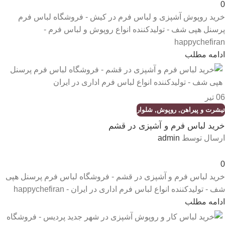
0
خرید روپوش آشپزی و لباس فرم در کیش - فروشگاه لباس فرم
پرسنل هپی شف - تولیدکننده انواع روپوش و لباس فرم -
happychefiran
ادامه مطلب
06
تیر
تیشرت و پیراهن
,
روپوش
,
شلوار
خرید لباس فرم و آشپزی در قشم
ارسال توسط
admin
0
خرید لباس فرم و آشپزی در قشم - فروشگاه لباس فرم پرسنل هپی
شف - تولیدکننده انواع لباس فرم اداری در ایران - happychefiran
ادامه مطلب