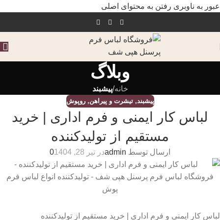
عبور به ناوبری
رفتن به محتوای اصلی
وبلاگ
خانه
/
پیشبند
پیشبند
,
تیشرت و پیراهن
,
روپوش
لباس کار ایمنی و فرم اداری | خرید
مستقیم از تولیدکننده
ارسال توسط
admin
در تیر 28, 1404
0
لباس کار ایمنی و فرم اداری | خرید مستقیم از تولیدکننده