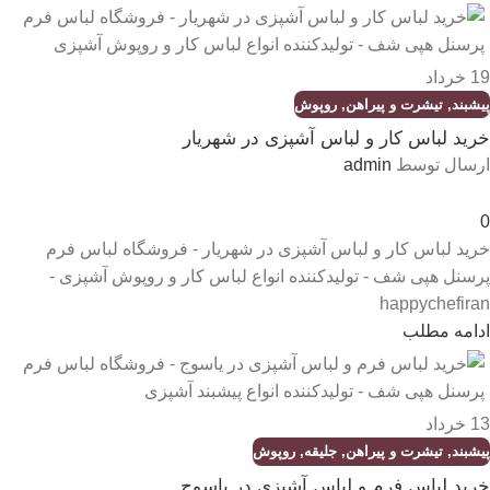
19
خرداد
پیشبند
,
تیشرت و پیراهن
,
روپوش
خرید لباس کار و لباس آشپزی در شهریار
ارسال توسط
admin
0
خرید لباس کار و لباس آشپزی در شهریار - فروشگاه لباس فرم
پرسنل هپی شف - تولیدکننده انواع لباس کار و روپوش آشپزی -
happychefiran
ادامه مطلب
13
خرداد
پیشبند
,
تیشرت و پیراهن
,
جلیقه
,
روپوش
خرید لباس فرم و لباس آشپزی در یاسوج