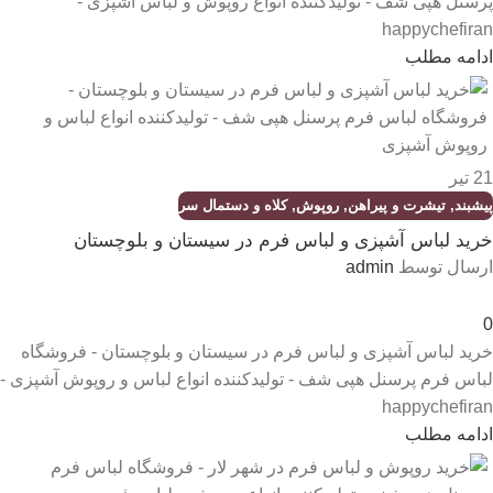
پرسنل هپی شف - تولیدکننده انواع روپوش و لباس اشپزی -
happychefiran
ادامه مطلب
21
تیر
پیشبند
,
تیشرت و پیراهن
,
روپوش
,
کلاه و دستمال سر
خرید لباس آشپزی و لباس فرم در سیستان و بلوچستان
ارسال توسط
admin
0
خرید لباس آشپزی و لباس فرم در سیستان و بلوچستان - فروشگاه
لباس فرم پرسنل هپی شف - تولیدکننده انواع لباس و روپوش آشپزی -
happychefiran
ادامه مطلب