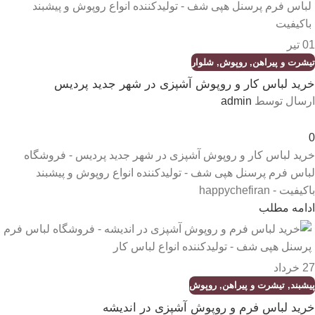
01
تیر
تیشرت و پیراهن
,
روپوش
,
شلوار
خرید لباس کار و روپوش آشپزی در شهر جدید پردیس
ارسال توسط
admin
0
خرید لباس کار و روپوش آشپزی در شهر جدید پردیس - فروشگاه
لباس فرم پرسنل هپی شف - تولیدکننده انواع روپوش و پیشبند
باکیفیت - happychefiran
ادامه مطلب
27
خرداد
پیشبند
,
تیشرت و پیراهن
,
روپوش
خرید لباس فرم و روپوش آشپزی در اندیشه