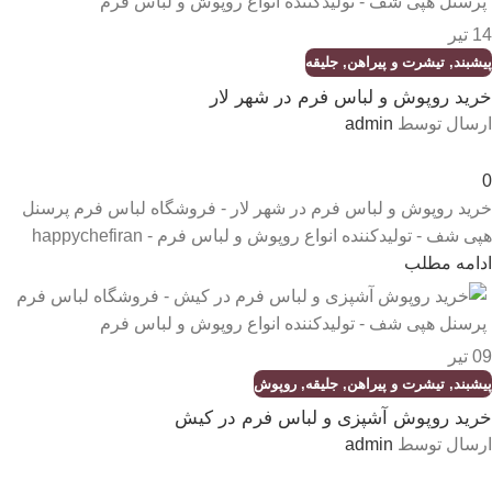
14
تیر
پیشبند
,
تیشرت و پیراهن
,
جلیقه
خرید روپوش و لباس فرم در شهر لار
ارسال توسط
admin
0
خرید روپوش و لباس فرم در شهر لار - فروشگاه لباس فرم پرسنل
هپی شف - تولیدکننده انواع روپوش و لباس فرم - happychefiran
ادامه مطلب
09
تیر
پیشبند
,
تیشرت و پیراهن
,
جلیقه
,
روپوش
خرید روپوش آشپزی و لباس فرم در کیش
ارسال توسط
admin