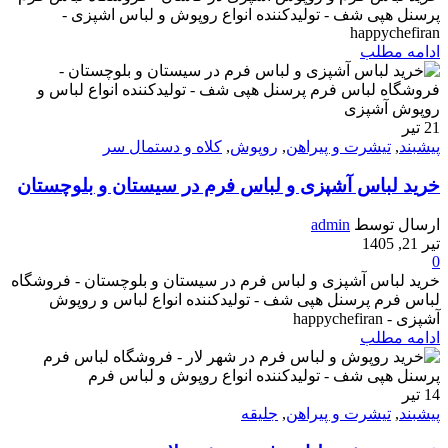
پرسنل هپی شف - تولیدکننده انواع روپوش و لباس اشپزی -
happychefiran
ادامه مطلب
21
تیر
پیشبند
,
تیشرت و پیراهن
,
روپوش
,
کلاه و دستمال سر
خرید لباس آشپزی و لباس فرم در سیستان و بلوچستان
ارسال توسط
admin
تیر 21, 1405
0
خرید لباس آشپزی و لباس فرم در سیستان و بلوچستان - فروشگاه
لباس فرم پرسنل هپی شف - تولیدکننده انواع لباس و روپوش
آشپزی - happychefiran
ادامه مطلب
14
تیر
پیشبند
,
تیشرت و پیراهن
,
جلیقه