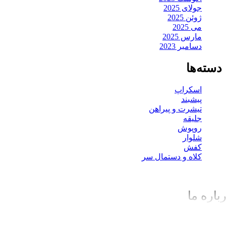
جولای 2025
ژوئن 2025
می 2025
مارس 2025
دسامبر 2023
دسته‌ها
اسکراپ
پیشبند
تیشرت و پیراهن
جلیقه
روپوش
شلوار
کفش
کلاه و دستمال سر
باره ما