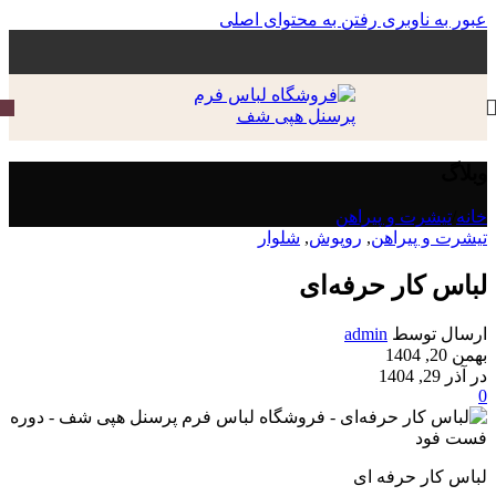
عبور به ناوبری
رفتن به محتوای اصلی
وبلاگ
خانه
/
تیشرت و پیراهن
تیشرت و پیراهن
,
روپوش
,
شلوار
لباس کار حرفه‌ای
ارسال توسط
admin
بهمن 20, 1404
در آذر 29, 1404
0
لباس کار حرفه ای