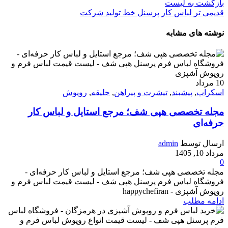
بازگشت به لیست
قدیمی تر
لباس کار پرسنل خط تولید شرکت
نوشته های مشابه
10
مرداد
اسکراپ
,
پیشبند
,
تیشرت و پیراهن
,
جلیقه
,
روپوش
مجله تخصصی هپی شف؛ مرجع استایل و لباس کار
حرفه‌ای
ارسال توسط
admin
مرداد 10, 1405
0
مجله تخصصی هپی شف؛ مرجع استایل و لباس کار حرفه‌ای -
فروشگاه لباس فرم پرسنل هپی شف - لیست قیمت لباس فرم و
روپوش آشپزی - happychefiran
ادامه مطلب