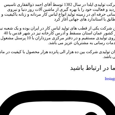
شرکت تولیدی ایلدا در سال 1382 توسط آقای احمد ذوالفقاری تاسیس
دید و فعالیت خود را با بهره گیری از ماشین آلات روز دنیا و نیروی
سانی حرفه ای در زمینه تولید انواع لباس کار مردانه و زنانه باکیفیت و
ابق با استاندارد های جهانی آغاز کرد
ن شرکت یکی از قطب های تولید لباس کار در ایران بوده و یک شعبه نیز
در کشور عمان استان مسقط و آدرس کارخانه نیز در شهر قدس با 40
نیروی تولیدی مستقیم و در دفتر مرکزی مرزداران با 10 پرسنل مشغول
مات رسانی به مشتریان عزیز می باشد.
ان تولیدی شرکت بین ده هزار الی پانزده هزار محصول با کیفیت در ماه
 باشد.
ما در ارتباط باشید
Insta