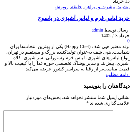
13
خرداد
پیشبند
,
تیشرت و پیراهن
,
جلیقه
,
روپوش
خرید لباس فرم و لباس آشپزی در یاسوج
ارسال توسط
admin
خرداد 13, 1405
0
برند معتبر هپی شف (Happy Chef) یکی از بهترین انتخاب‌ها برای
شماست. هپی شف به‌عنوان تولیدکننده بزرگ و مستقیم در تهران،
انواع لباس‌های آشپزی، لباس فرم رستورانی، سرآشپزی، کلاه
آشپزی، پیش‌بند و سایر پوشاک تخصصی حوزه غذا را با کیفیت بالا و
قیمت مناسب‌تر از رقبا به سراسر کشور عرضه می‌کند.
ادامه مطلب
دیدگاهتان را بنویسید
نشانی ایمیل شما منتشر نخواهد شد.
بخش‌های موردنیاز
علامت‌گذاری شده‌اند
*