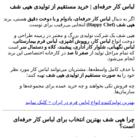
لباس کار حرفه‌ای | خرید مستقیم از تولیدی هپی شف
اگر به دنبال
لباس کار حرفه‌ای، بادوام و با دوخت دقیق
هستی، برند
هپی شف (Happy Chef)
انتخابی بی‌رقیب برای توست.
هپی شف یک شرکت تولیدی بزرگ و معتبر در زمینه طراحی و
دوخت انواع
لباس کار، روپوش آشپزی، لباس فرم بیمارستانی،
لباس نگهبانی، شلوار کار اداری، پیشبند، کلاه و دستمال سر
است
که تمام مراحل تولید از
صفر تا صد
در کارخانه اختصاصی این برند
انجام می‌شود.
با حذف کامل واسطه‌ها، مشتریان می‌توانند لباس کار مورد نظر
خود را
به صورت مستقیم از تولیدی هپی شف
تهیه کنند؛
چه فروش تکی بخواهند و چه خرید عمده برای مجموعه‌ها و
سازمان‌ها.
بهترین تولیدکننده انواع لباس فرم در ایران = کلیک نمایید
چرا هپی شف بهترین انتخاب برای لباس کار حرفه‌ای
است؟