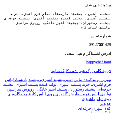
پیشبند هپی شف
پیشبند آشپزی، پیشبند باریستا، لباس فرم آشپزی، خرید
پیشبند آشپزی، تولید کننده پیشبند آشپزی، پیشبند حرفه‌ای،
پیشبند رستوران، پیشبند آشپز خانگی، روپوش سرآشپز،
تولیدی لباس فرم
شماره تماس:
09127661429
آدرس اینستاگرام هپی شف :
happychef.irani
فروشگاه بزرگ هپی شف کلیک نمایید
بهترین تولیدکننده لباس اشپزی
پیشبند آشپزی، پیشبند باریستا، لباس
فرم آشپزی، خرید پیشبند آشپزی، تولید کننده پیشبند آشپزی، پیشبند
حرفه‌ای، پیشبند رستوران، پیشبند آشپز خانگی، روپوش سرآشپز،
تولیدی لباس فرم
سفارش گلدوزی روی لباس کار
قیمت گلدوزی
روی لباس اشپزی
جدیدتر
کلاه آشپزی حرفه‌ای