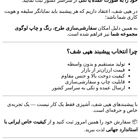
خود را به صورت عمده یا تکی
از سراسر کشور ثبت نمایید.
در هپی شف، اعتقاد داریم که هر پیشبند باید نمایانگر سلیقه و هویت
کاری شما باشد؛
به همین دلیل امکان
سفارشی‌سازی طرح، رنگ و چاپ لوگوی
مجموعه شما
نیز فراهم شده است.
چرا انتخاب پیشبند هپی شف؟
تولید مستقیم و بدون واسطه
قیمت ارزان‌تر از بازار
کیفیت دوخت بالا و جنس مقاوم
قابلیت چاپ و سفارشی‌سازی
ارسال عمده و تکی به سراسر کشور
با پیشبندهای هپی شف، آشپزی فقط یک کار نیست — یک تجربه‌ی
خاص و حرفه‌ای است.
📦 سفارش خود را همین امروز ثبت کنید و از
کیفیت خاص ایرانی با
استاندارد جهانی
لذت ببرید.