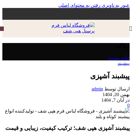
عبور به ناوبری
رفتن به محتوای اصلی
وبلاگ
خانه
/
پیشبند
پیشبند
پیشبند آشپزی
ارسال توسط
admin
بهمن 20, 1404
در آبان 7, 1404
0
پیشبند آشپزی هپی شف؛ ترکیب کیفیت، زیبایی و قیمت