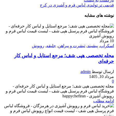
بازگشت به لیست
قدیمی تر
تولیدی لباس فرم و آشپزی در کرج
نوشته های مشابه
10
مرداد
اسکراپ
,
پیشبند
,
تیشرت و پیراهن
,
جلیقه
,
روپوش
مجله تخصصی هپی شف؛ مرجع استایل و لباس کار
حرفه‌ای
ارسال توسط
admin
مرداد 10, 1405
0
مجله تخصصی هپی شف؛ مرجع استایل و لباس کار حرفه‌ای -
فروشگاه لباس فرم پرسنل هپی شف - لیست قیمت لباس فرم و
روپوش آشپزی - happychefiran
ادامه مطلب