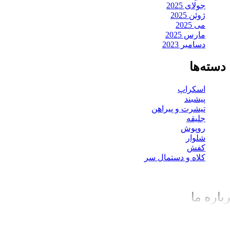
جولای 2025
ژوئن 2025
می 2025
مارس 2025
دسامبر 2023
دسته‌ها
اسکراپ
پیشبند
تیشرت و پیراهن
جلیقه
روپوش
شلوار
کفش
کلاه و دستمال سر
باره ما