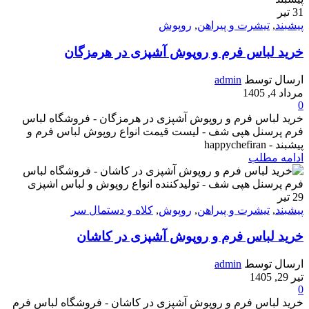
31
تیر
پیشبند
,
تیشرت و پیراهن
,
روپوش
خرید لباس فرم و روپوش آشپزی در هرمزگان
ارسال توسط
admin
مرداد 4, 1405
0
خرید لباس فرم و روپوش آشپزی در هرمزگان - فروشگاه لباس
فرم پرسنل هپی شف - لیست قیمت انواع روپوش لباس فرم و
پیشبند - happychefiran
ادامه مطلب
29
تیر
پیشبند
,
تیشرت و پیراهن
,
روپوش
,
کلاه و دستمال سر
خرید لباس فرم و روپوش آشپزی در کاشان
ارسال توسط
admin
تیر 29, 1405
0
خرید لباس فرم و روپوش آشپزی در کاشان - فروشگاه لباس فرم