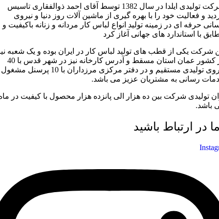
شرکت تولیدی ایلدا در سال 1382 توسط آقای احمد ذوالفقاری تاسیس
دید و فعالیت خود را با بهره گیری از ماشین آلات روز دنیا و نیروی
سانی حرفه ای در زمینه تولید انواع لباس کار مردانه و زنانه باکیفیت و
ابق با استاندارد های جهانی آغاز کرد
ن شرکت یکی از قطب های تولید لباس کار در ایران بوده و یک شعبه نیز
در کشور عمان استان مسقط و آدرس کارخانه نیز در شهر قدس با 40
نیروی تولیدی مستقیم و در دفتر مرکزی مرزداران با 10 پرسنل مشغول
مات رسانی به مشتریان عزیز می باشد.
ان تولیدی شرکت بین ده هزار الی پانزده هزار محصول با کیفیت در ماه
 باشد.
ما در ارتباط باشید
Insta