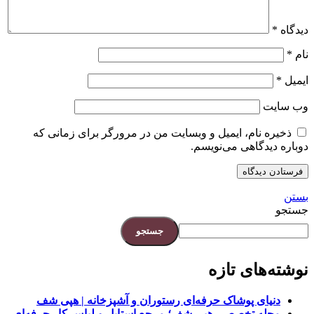
دیدگاه
*
نام
*
ایمیل
*
وب‌ سایت
ذخیره نام، ایمیل و وبسایت من در مرورگر برای زمانی که
دوباره دیدگاهی می‌نویسم.
بستن
جستجو
جستجو
نوشته‌های تازه
دنیای پوشاک حرفه‌ای رستوران و آشپزخانه | هپی شف
مجله تخصصی هپی شف؛ مرجع استایل و لباس کار حرفه‌ای