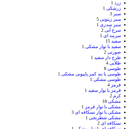
زرد
1
زرشکی
1
سبز
3
سبز زیتونی
5
سبز سدری
1
سرخ آبی
2
سرمه ای
1
سفید
15
سفید با نوار مشکی
1
صورتی
2
طرح دار سفید
1
طلایی
4
طوسی
8
طوسی با بند کمر پاپیونی مشکی
1
طوسی مشکی
1
قرمز
4
قرمز با نوار سفید
1
کرم
2
مشکی
18
مشکی با نوار قرمز
1
مشکی با نوار نسکافه ای
3
مشکی شطرنجی
1
نسکافه ای
2
نسکافه ای با نوار مشکی
1