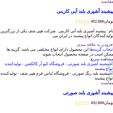
قایسه
یشبند آشپزی بلند آبی کاربنی
ومان
492.800
ام : پیشبند آشپزی بلند آبی کاربنی شرکت هپی شف یکی از بزرگترین
ولیدکنندگان انواع پیشبند در ایران می
فزودن به علاقه مندی
نتخاب گزینه‌ها
این محصول دارای انواع مختلفی می باشد. گزینه ها
مکن است در صفحه محصول انتخاب شوند
شاهده سریع
قایسه
یشبند آشپزی بلند صورتی
ومان
492.800