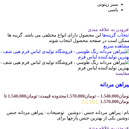
سبز زیتونی
یاسی
فزودن به علاقه مندی
نتخاب گزینه‌ها
این محصول دارای انواع مختلفی می باشد. گزینه ها
مکن است در صفحه محصول انتخاب شوند
شاهده سریع
قایسه
یراهن مردانه
ومان
1.540.000
–
تومان
1.570.800
محدوده قیمت: تومان1.540.000 تا
ومان1.570.800
ام : پیراهن مردانه جنس : دوشین توضیحات : پیراهن مردانه جنس
وشین یکی از بهترین جنس پارچها برای
فزودن به علاقه مندی