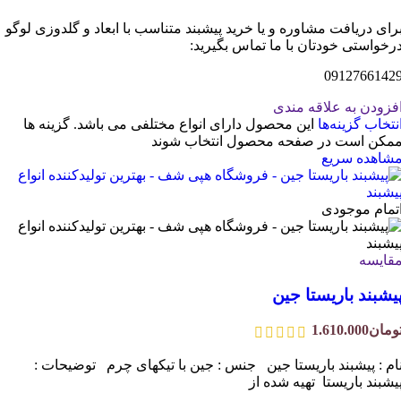
رای دریافت مشاوره و یا خرید پیشبند متناسب با ابعاد و گلدوزی لوگو
رخواستی خودتان با ما تماس بگیرید:
0912766142
فزودن به علاقه مندی
نتخاب گزینه‌ها
این محصول دارای انواع مختلفی می باشد. گزینه ها
مکن است در صفحه محصول انتخاب شوند
شاهده سریع
تمام موجودی
قایسه
یشبند باریستا جین
ومان
1.610.000
ام : پیشبند باریستا جین جنس : جین با تیکهای چرم توضیحات :
یشبند باریستا تهیه شده از