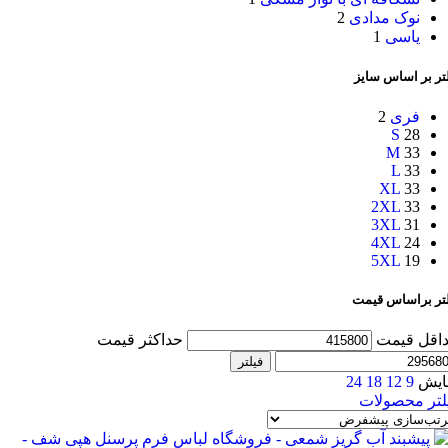
نوک مدادی
2
یاسی
1
تر بر اساس سایز
فری
2
S
28
M
33
L
33
XL
33
2XL
33
3XL
31
4XL
24
5XL
19
لتر براساس قیمت
اقل قیمت
حداکثر قیمت
فیلتر
ایش
9
12
18
24
لتر محصولات