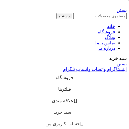
بستن
جستجو
خانه
فروشگاه
وبلاگ
تماس با ما
درباره ما
سبد خرید
بستن
اینستاگرام
واتساپ
واتساپ
تلگرام
فروشگاه
فیلترها
علاقه مندی
سبد خرید
حساب کاربری من