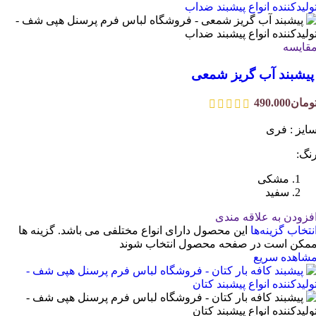
قایسه
یشبند آب گریز شمعی
ومان
490.000
ایز : فری
نگ:
مشکی
سفید
فزودن به علاقه مندی
نتخاب گزینه‌ها
این محصول دارای انواع مختلفی می باشد. گزینه ها
مکن است در صفحه محصول انتخاب شوند
شاهده سریع