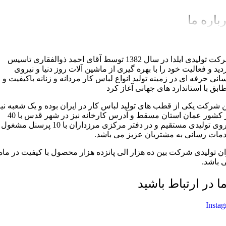
باره ما
شرکت تولیدی ایلدا در سال 1382 توسط آقای احمد ذوالفقاری تاسیس
دید و فعالیت خود را با بهره گیری از ماشین آلات روز دنیا و نیروی
سانی حرفه ای در زمینه تولید انواع لباس کار مردانه و زنانه باکیفیت و
ابق با استاندارد های جهانی آغاز کرد
ن شرکت یکی از قطب های تولید لباس کار در ایران بوده و یک شعبه نیز
در کشور عمان استان مسقط و آدرس کارخانه نیز در شهر قدس با 40
نیروی تولیدی مستقیم و در دفتر مرکزی مرزداران با 10 پرسنل مشغول
مات رسانی به مشتریان عزیز می باشد.
ان تولیدی شرکت بین ده هزار الی پانزده هزار محصول با کیفیت در ماه
 باشد.
ما در ارتباط باشید
Insta