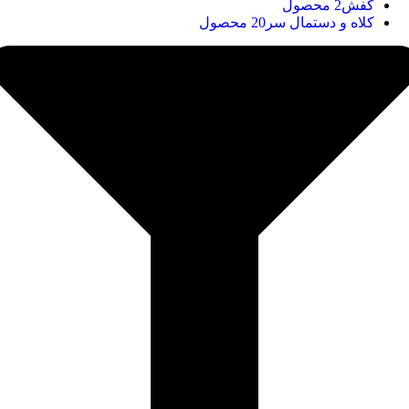
کفش
2 محصول
کلاه و دستمال سر
20 محصول