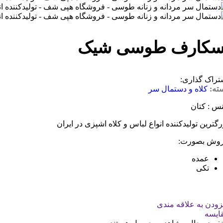
سکارف طوسی شیک
تراک گذاری:
ته:
کلاه و دستمال سر
س : کتان
رگترین تولیدکننده انواع لباس و کلاه اشپزی در ایران
وش بصورت:
عمده
تکی
زودن به علاقه مندی
ایسه