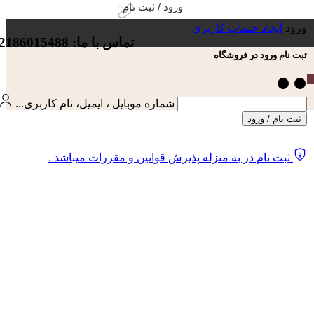
ورود / ثبت نام
ورود
ایجاد حساب کاربری
تماس با ما: 02186015488
ثبت نام ورود در فروشگاه
شماره موبایل ، ایمیل، نام کاربری...
ثبت نام / ورود
ثبت نام در به منزله پذیرش قوانین و مقررات میباشد .