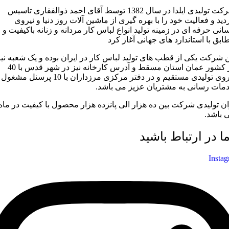
شرکت تولیدی ایلدا در سال 1382 توسط آقای احمد ذوالفقاری تاسیس
دید و فعالیت خود را با بهره گیری از ماشین آلات روز دنیا و نیروی
سانی حرفه ای در زمینه تولید انواع لباس کار مردانه و زنانه باکیفیت و
ابق با استاندارد های جهانی آغاز کرد
ن شرکت یکی از قطب های تولید لباس کار در ایران بوده و یک شعبه نیز
در کشور عمان استان مسقط و آدرس کارخانه نیز در شهر قدس با 40
نیروی تولیدی مستقیم و در دفتر مرکزی مرزداران با 10 پرسنل مشغول
مات رسانی به مشتریان عزیز می باشد.
ان تولیدی شرکت بین ده هزار الی پانزده هزار محصول با کیفیت در ماه
 باشد.
ما در ارتباط باشید
Insta