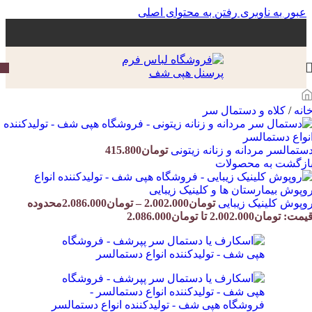
عبور به ناوبری
رفتن به محتوای اصلی
انه
/
کلاه و دستمال سر
ستمالسر مردانه و زنانه زیتونی
تومان
415.800
ازگشت به محصولات
وپوش کلینیک زیبایی
تومان
2.002.000
–
تومان
2.086.000
محدوده
یمت: تومان2.002.000 تا تومان2.086.000