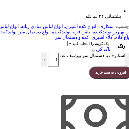
پشتیبانی ۲۴ ساعته
چسب:
اسکارف
,
انواع کلاه آشپزی
,
انواع لباس قنادی زنانه
,
انواع لباس
ر
,
بهترین تولیدکننده لباس فرم
,
تولیدکننده انواع دستمال سر
,
تولیدکنند
واع کلاه
,
کلاه اشپزی
,
کلاه و دستمال سر
رنگ
پاک کردن
اسکارف یا دستمال سر پپرشف عدد
+
افزودن به سبد خرید