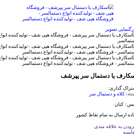
رگنمایی تصویر
کارف یا دستمال سر پپرشف
تراک گذاری:
ته:
کلاه و دستمال سر
س : کتان
اده ارسال به تمام نقاط کشور
زودن به علاقه مندی
ایسه