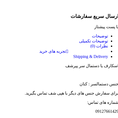
رسال سریع سفارشات
ا پست پیشتاز
توضیحات
توضیحات تکمیلی
نظرات (0)
تجربه های خرید
Shipping & Delivery
سکارف یا دستمال سر پپرشف
نس دستمالسر : کتان
رای سفارش جنس های دیگر با هپی شف تماس بگیرید.
ماره های تماس:
0912766142