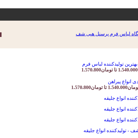
ان1.570.800