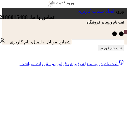
ورود / ثبت نام
ورود
ایجاد حساب کاربری
تماس با ما: 02186015488
ثبت نام ورود در فروشگاه
شماره موبایل ، ایمیل، نام کاربری...
ثبت نام / ورود
ثبت نام در به منزله پذیرش قوانین و مقررات میباشد .