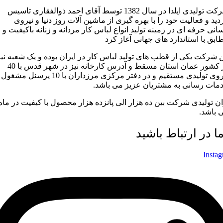
شرکت تولیدی ایلدا در سال 1382 توسط آقای احمد ذوالفقاری تاسیس
دید و فعالیت خود را با بهره گیری از ماشین آلات روز دنیا و نیروی
سانی حرفه ای در زمینه تولید انواع لباس کار مردانه و زنانه باکیفیت و
ابق با استاندارد های جهانی آغاز کرد
ن شرکت یکی از قطب های تولید لباس کار در ایران بوده و یک شعبه نیز
در کشور عمان استان مسقط و آدرس کارخانه نیز در شهر قدس با 40
نیروی تولیدی مستقیم و در دفتر مرکزی مرزداران با 10 پرسنل مشغول
مات رسانی به مشتریان عزیز می باشد.
ان تولیدی شرکت بین ده هزار الی پانزده هزار محصول با کیفیت در ماه
 باشد.
ما در ارتباط باشید
Insta