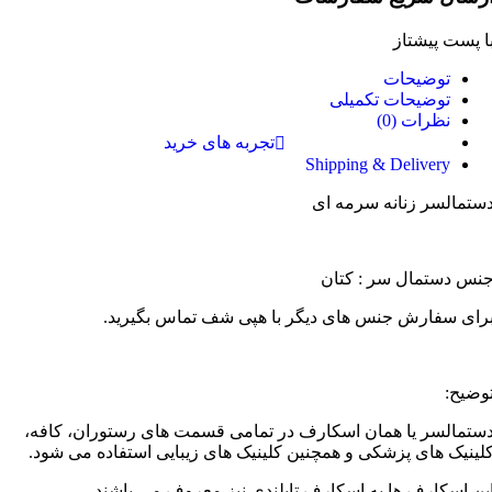
ا پست پیشتاز
توضیحات
توضیحات تکمیلی
نظرات (0)
تجربه های خرید
Shipping & Delivery
ستمالسر زنانه سرمه ای
نس دستمال سر : کتان
رای سفارش جنس های دیگر با هپی شف تماس بگیرید.
وضیح:
ستمالسر یا همان اسکارف در تمامی قسمت های رستوران، کافه،
لینیک های پزشکی و همچنین کلینیک های زیبایی استفاده می شود.
ین اسکارف ها به اسکارف تایلندی نیز معروف می باشند.