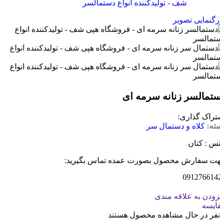
رگنمایی تصویر
تمالسر زنانه سرمه ای
تراک گذاری:
ته:
کلاه و دستمال سر
س : کتان
ت سفارش محصول بصورت عمده تماس بگیرید:
091276614
زودن به علاقه مندی
ایسه
نفر در حال مشاهده محصول هستند