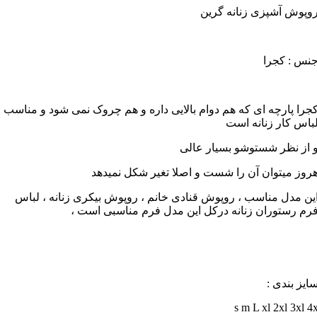
وپوش آشپزی زنانه گرین
نس : کجرا
جرا پارچه ای که هم دوام بالایی داره و هم چروک نمی شود و مناسب
باس کار زنانه است
 از نظر شستوشو بسیار عالی
روز میتوان آن را شست و اصلا تغیر شکل نمیدهد
ین مدل مناسب ، روپوش قنادی خانم ، روپوش بیکری زنانه ، لباس
رم رستوران زنانه درکل این مدل فرم مناسبی است ،
ایز بندی :
s m L xl 2xl 3xl 4