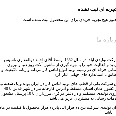
جربه ای ثبت نشده
نوز هیچ تجربه خریدی برای این محصول ثبت نشده است
باره ما
شرکت تولیدی ایلدا در سال 1382 توسط آقای احمد ذوالفقاری تاسیس
دید و فعالیت خود را با بهره گیری از ماشین آلات روز دنیا و نیروی
سانی حرفه ای در زمینه تولید انواع لباس کار مردانه و زنانه باکیفیت و
ابق با استاندارد های جهانی آغاز کرد
ن شرکت یکی از قطب های تولید لباس کار در ایران بوده و یک شعبه نیز
در کشور عمان استان مسقط و آدرس کارخانه نیز در شهر قدس با 40
نیروی تولیدی مستقیم و در دفتر مرکزی مرزداران با 10 پرسنل مشغول
مات رسانی به مشتریان عزیز می باشد.
ان تولیدی شرکت بین ده هزار الی پانزده هزار محصول با کیفیت در ماه
 باشد.