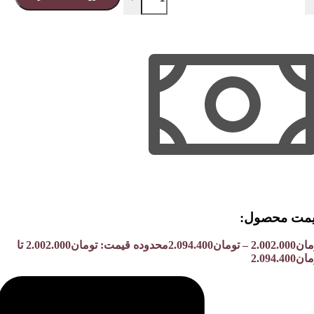
مت محصول:​
مان
2.002.000
–
تومان
2.094.400
محدوده قیمت: تومان2.002.000 تا
2.094.400