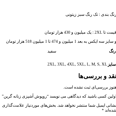
نگ بندی : تک رنگ سبز زیتونی
مت تا 2XL : یک میلیون و 430 هزار تومان
 سایز سه ایکس به بعد 1 میلیون و 474 تا 1 میلیون 518 هزار تومان
رنگ
سفید
2XL
,
3XL
,
4XL
,
5XL
,
L
,
M
,
S
,
XL
سایز
قد و بررسی‌ها
نوز بررسی‌ای ثبت نشده است.
ولین کسی باشید که دیدگاهی می نویسد “روپوش آشپزی زنانه گرین”
شانی ایمیل شما منتشر نخواهد شد.
بخش‌های موردنیاز علامت‌گذاری
ده‌اند
*