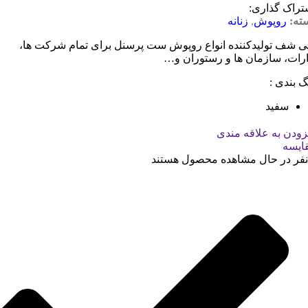
تراک گذاری:
ته:
روپوش
,
زنانه
ی شف تولیدکننده انواع روپوش ست پرسنل برای تمام شرکت ها،
ارات، سازمان ها و رستوران و…
گ بندی :
سفید
زودن به علاقه مندی
ایسه
نفر در حال مشاهده محصول هستند