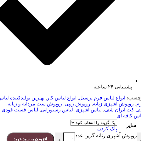
پشتیبانی ۲۴ ساعته
چسب:
انواع لباس فرم پرسنل
,
انواع لباس کار
,
بهترین تولیدکننده لبا
م
,
روپوش آشپزی زنانه
,
روپوش زیپی
,
روپوش ست مردانه و زنانه
,
 کت ایران شف
,
لباس آشپزی
,
لباس رستورانی
,
لباس فست فودی
,
اس کافه ای
سایز
پاک کردن
روپوش آشپزی زنانه گرین عدد
افزودن به سبد خرید
+