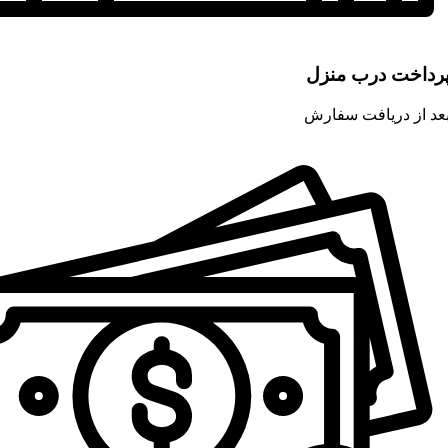
رداخت درب منزل
عد از دریافت سفارش