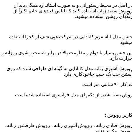
ر اصل در محیط رستورانی و به صورت استاندارد همگی باید از
وپوش سفید زنانه استفاده کنند که لباس قنادهای خانم اکثرأ از
نگهای روشن استفاده میشود.
نس مدل لباسفرم کانادایی در شرکت هپی شف از کجرا استفاده
یشود
ین جنس بسیار با دوام و مقاومت بالا در برابر شست و شوی روزانه و
رارت دارد
وپوش آشپزی زنانه مدل کانادایی به گونه ای طراحی شده که روی
ستین چپ یک جیب جاخودکاری دارد
 کار ۹۰ سانتی متر است
وش بسته شدن از دکمهای مدل فرانسوی استفاده شده است.
اربر روپوش :
وپوش قنادی زنانه ، روپوش آشپزی زنانه ، روپوش ظرفشور زنانه ،
وپوش بیکری زنانه