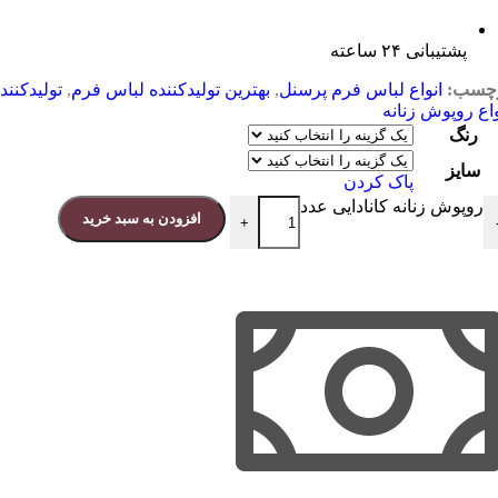
پشتیبانی ۲۴ ساعته
چسب:
انواع لباس فرم پرسنل
,
بهترین تولیدکننده لباس فرم
,
تولیدکنند
واع روپوش زنانه
رنگ
سایز
پاک کردن
روپوش زنانه کانادایی عدد
افزودن به سبد خرید
+