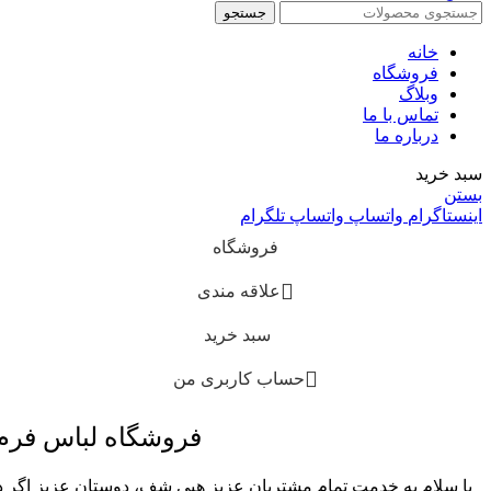
جستجو
خانه
فروشگاه
وبلاگ
تماس با ما
درباره ما
سبد خرید
بستن
اینستاگرام
واتساپ
واتساپ
تلگرام
فروشگاه
علاقه مندی
سبد خرید
حساب کاربری من
فروشگاه لباس فر
با سلام به خدمت تمام مشتریان عزیز هپی شف، دوستان عزیز اگر در