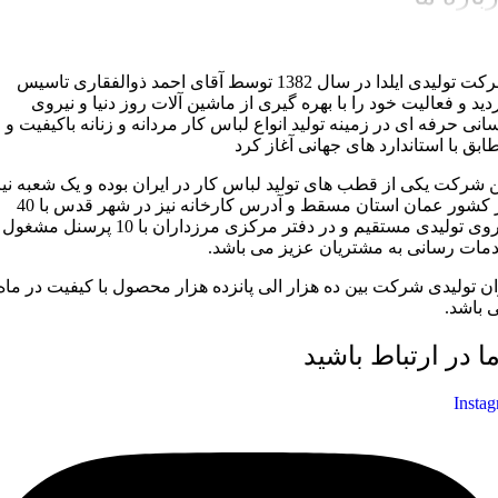
شرکت تولیدی ایلدا در سال 1382 توسط آقای احمد ذوالفقاری تاسیس
دید و فعالیت خود را با بهره گیری از ماشین آلات روز دنیا و نیروی
سانی حرفه ای در زمینه تولید انواع لباس کار مردانه و زنانه باکیفیت و
ابق با استاندارد های جهانی آغاز کرد
ن شرکت یکی از قطب های تولید لباس کار در ایران بوده و یک شعبه نیز
در کشور عمان استان مسقط و آدرس کارخانه نیز در شهر قدس با 40
نیروی تولیدی مستقیم و در دفتر مرکزی مرزداران با 10 پرسنل مشغول
مات رسانی به مشتریان عزیز می باشد.
ان تولیدی شرکت بین ده هزار الی پانزده هزار محصول با کیفیت در ماه
 باشد.
ما در ارتباط باشید
Insta