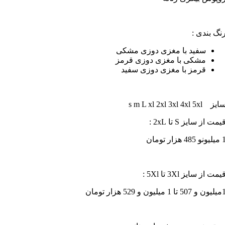
نگ بندی :
سفید با مغزی دوزی مشکی
مشکی با مغزی دوزی قرمز
قرمز با مغزی دوزی سفید
یز s m L xl 2xl 3xl 4xl 5xl
یمت از سایز S تا 2xL :
ونو 485 هزار تومان
یمت از سایز 3Xl تا 5Xl :
50 تا 1 میلیون و 529 هزار تومان