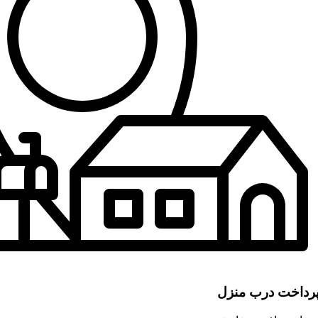
رداخت درب منزل