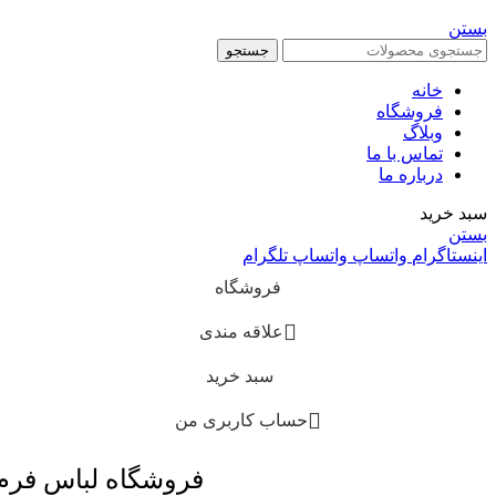
بستن
جستجو
خانه
فروشگاه
وبلاگ
تماس با ما
درباره ما
سبد خرید
بستن
اینستاگرام
واتساپ
واتساپ
تلگرام
فروشگاه
علاقه مندی
سبد خرید
حساب کاربری من
فروشگاه لباس فر