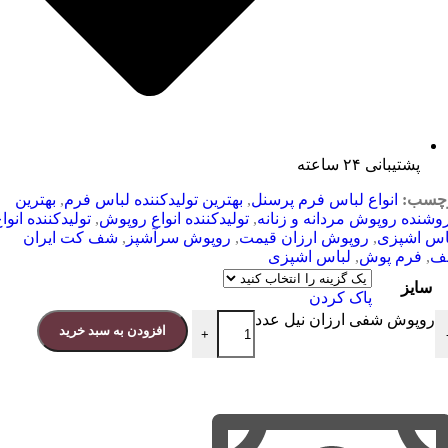
پشتیبانی ۲۴ ساعته
چسب:
انواع لباس فرم پرسنل
,
بهترین تولیدکننده لباس فرم
,
بهترین
وشنده روپوش مردانه و زنانه
,
تولیدکننده انواع روپوش
,
تولیدکننده انوا
اس اشپزی
,
روپوش ارزان قیمت
,
روپوش سرآشپز
,
شف کت ایران
ف
,
فرم پوش
,
لباس اشپزی
سایز
پاک کردن
روپوش شفی ارزان نیل عدد
افزودن به سبد خرید
+