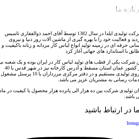
باره ما
شرکت تولیدی ایلدا در سال 1382 توسط آقای احمد ذوالفقاری تاسیس
دید و فعالیت خود را با بهره گیری از ماشین آلات روز دنیا و نیروی
سانی حرفه ای در زمینه تولید انواع لباس کار مردانه و زنانه باکیفیت و
ابق با استاندارد های جهانی آغاز کرد
ن شرکت یکی از قطب های تولید لباس کار در ایران بوده و یک شعبه نیز
در کشور عمان استان مسقط و آدرس کارخانه نیز در شهر قدس با 40
نیروی تولیدی مستقیم و در دفتر مرکزی مرزداران با 10 پرسنل مشغول
مات رسانی به مشتریان عزیز می باشد.
ان تولیدی شرکت بین ده هزار الی پانزده هزار محصول با کیفیت در ماه
 باشد.
ما در ارتباط باشید
Insta