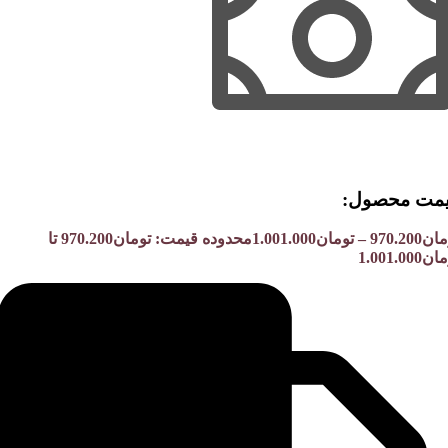
مت محصول:​
مان
970.200
–
تومان
1.001.000
محدوده قیمت: تومان970.200 تا
1.001.000