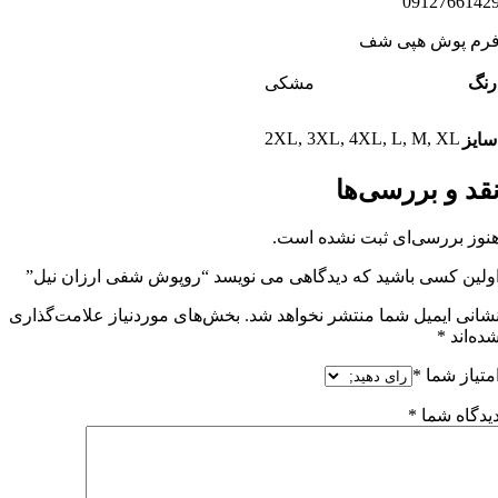
0912766142
رم پوش هپی شف
رنگ
مشکی
2XL
,
3XL
,
4XL
,
L
,
M
,
XL
سایز
قد و بررسی‌ها
نوز بررسی‌ای ثبت نشده است.
ولین کسی باشید که دیدگاهی می نویسد “روپوش شفی ارزان نیل”
شانی ایمیل شما منتشر نخواهد شد.
بخش‌های موردنیاز علامت‌گذاری
ده‌اند
*
متیاز شما
*
یدگاه شما
*