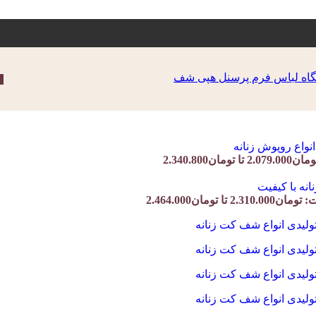
ان2.340.800
 تا تومان2.464.000