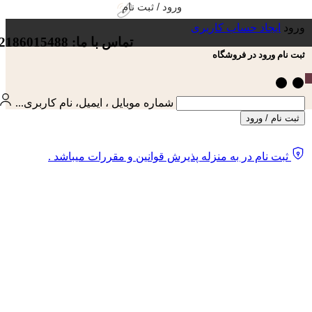
ورود / ثبت نام
ورود
ایجاد حساب کاربری
تماس با ما: 02186015488
ثبت نام ورود در فروشگاه
شماره موبایل ، ایمیل، نام کاربری...
ثبت نام / ورود
ثبت نام در به منزله پذیرش قوانین و مقررات میباشد .