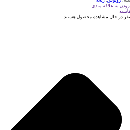
ته:
روپوش
,
زنانه
زودن به علاقه مندی
ایسه
نفر در حال مشاهده محصول هستند