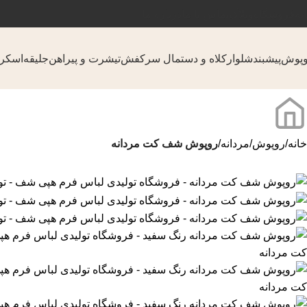
نه
فروشگاه
وبلاگ
تماس با ما
درباره ما
پوش
پیشبند
شلوار
کلاه و دستمال سر
کفش
تیشرت و پیراهن
جلیقه
اسکر
خانه
روپوش
مردانه
روپوش شف کت مردانه