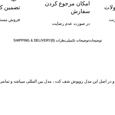
امکان مرجوع کردن
لات
تضمین کی
سفارش
رنت
فروش مستق
در صورت عدم رضایت
توضیحات
توضیحات تکمیلی
نظرات (0)
SHIPPING & DELIVERY
ر اصل این مدل روپوش شف کت ، مدل بین المللی میباشد و تمامی س