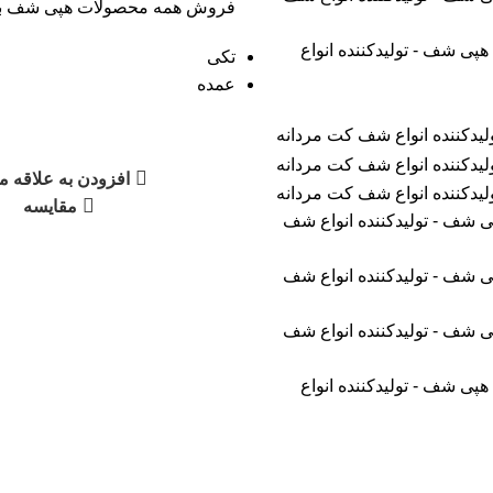
فروش همه محصولات هپی شف ب
تکی
عمده
افزودن به علاقه م
مقایسه