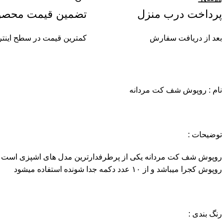
پرداخت درب منزل
تضمین قیمت محصو
بعد از دریافت سفارش
کمترین قیمت در سطح اینت
نام : روپوش شف کت مردانه
توضیحات :
روپوش شف کت مردانه یکی از پرطرفدارترین مدل های اشپزی است و د
روپوش کجرا میباشد و از ۱۰ عدد دکمه جدا شونده استفاده میشود
رنگ بندی :