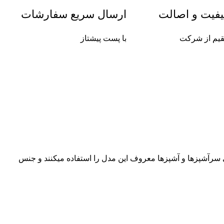
فیت و اصالت
ارسال سریع سفارشات
یم از شرکت
با پست پیشتاز
رآشپزها و آشپزها معروف این مدل را استفاده میکنند و جنس