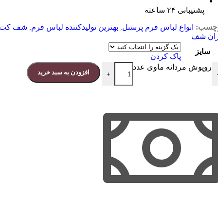
پشتیبانی ۲۴ ساعته
چسب:
انواع لباس فرم پرسنل
,
بهترین تولیدکننده لباس فرم
,
شف کت
ران شف
سایز
پاک کردن
روپوش مردانه ماوی عدد
افزودن به سبد خرید
+