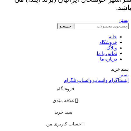
اشد.
بستن
جستجو
خانه
فروشگاه
وبلاگ
تماس با ما
درباره ما
سبد خرید
بستن
اینستاگرام
واتساپ
واتساپ
تلگرام
فروشگاه
علاقه مندی
سبد خرید
حساب کاربری من