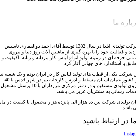
باره ما
شرکت تولیدی ایلدا در سال 1382 توسط آقای احمد ذوالفقاری تاسیس
دید و فعالیت خود را با بهره گیری از ماشین آلات روز دنیا و نیروی
سانی حرفه ای در زمینه تولید انواع لباس کار مردانه و زنانه باکیفیت و
ابق با استاندارد های جهانی آغاز کرد
ن شرکت یکی از قطب های تولید لباس کار در ایران بوده و یک شعبه نیز
در کشور عمان استان مسقط و آدرس کارخانه نیز در شهر قدس با 40
نیروی تولیدی مستقیم و در دفتر مرکزی مرزداران با 10 پرسنل مشغول
مات رسانی به مشتریان عزیز می باشد.
ان تولیدی شرکت بین ده هزار الی پانزده هزار محصول با کیفیت در ماه
 باشد.
ما در ارتباط باشید
Insta