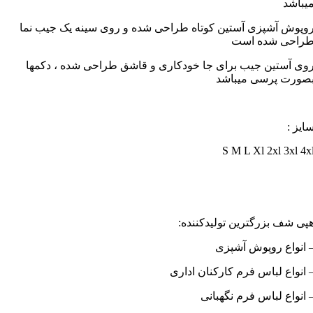
یباشد
وپوش آشپزی آستین کوتاه طراحی شده و روی سینه یک جیب نما
راحی شده است
وی آستین جیب برای جا خودکاری و قاشق طراحی شده ، دکمها
صورت پرسی میباشد
ایز :
S M L Xl 2xl 3xl 4x
پی شف بزرگترین تولیدکننده:
 انواع روپوش آشپزی
 انواع لباس فرم کارکنان اداری
 انواع لباس فرم نگهبانی