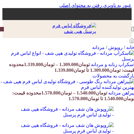
عبور به ناوبری
رفتن به محتوای اصلی
انه
/
روپوش
/
مردانه
سکراپ زنانه و مردانه
تومان
1.309.000
–
تومان
1.339.800
محدوده
یمت: تومان1.309.000 تا تومان1.339.800
ازگشت به محصولات
یراهن مردانه
تومان
1.540.000
–
تومان
1.570.800
محدوده قیمت:
مان1.540.000 تا تومان1.570.800