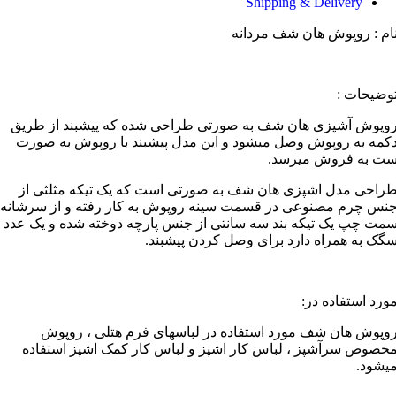
Shipping & Delivery
ام : روپوش هان شف مردانه
وضیحات :
وپوش آشپزی هان شف به صورتی طراحی شده که پیشبند از طریق
کمه به روپوش وصل میشود و این مدل پیشبند با روپوش به صورت
ت به فروش میرسد.
راحی مدل اشپزی هان شف به صورتی است که یک تیکه مثلثی از
نس چرم مصنوعی در قسمت سینه روپوش به کار رفته و از سرشانه
مت چپ یک تیکه بند سه سانتی از جنس پارچه دوخته شده و یک عدد
گک به همراه دارد برای وصل کردن پیشبند.
ورد استفاده در:
وپوش هان شف مورد استفاده در لباسهای فرم هتلی ، روپوش
خصوص سرآشپز ، لباس کار اشپز و لباس کار کمک اشپز استفاده
یشود.