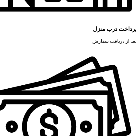
رداخت درب منزل
عد از دریافت سفارش