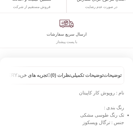
فروش مستقیم از شرکت
در صورت عدم رضایت
ارسال سریع سفارشات
با پست پیشتاز
توضیحات
توضیحات تکمیلی
نظرات (0)
تجربه های خرید
ELIVERY
نام : روپوش کار کاپیتان
رنگ بندی :
تک رنگ طوسی مشکی
جنس : ترگال ویسکوز