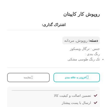
روپوش کار کاپیتان
اشتراک گذاری:
دسته:
روپوش
,
مردانه
جنس : ترگال ویسکوز
رنگ بندی :
تک رنگ طوسی مشکی
افزودن به علاقه مندی
مقایسه
تضمین اصالت و کیفیت کالا
ارسال با پست پیشتاز