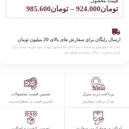
قیمت محصول:​
تومان
924.000
–
تومان
985.600
ارسال رایگان برای سفارش های بالای 20 میلیون تومان
چنان چه جمع صورت حساب شما بالای 20 میلیون تومان شود هزینه پست برای
شما به صورت رایگان محاسبه خواهد شد.
پرداخت درب منزل
تضمین قیمت محصولات
بعد از دریافت سفارش
کمترین قیمت در سطح اینترنت
تضمین کیفیت و اصالت
امکان مرجوع کردن سفارش