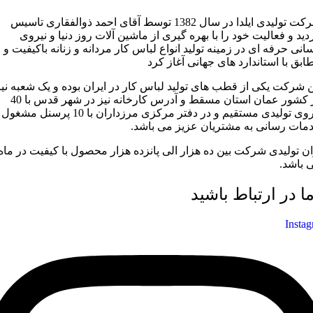
شرکت تولیدی ایلدا در سال 1382 توسط آقای احمد ذوالفقاری تاسیس
دید و فعالیت خود را با بهره گیری از ماشین آلات روز دنیا و نیروی
سانی حرفه ای در زمینه تولید انواع لباس کار مردانه و زنانه باکیفیت و
ابق با استاندارد های جهانی آغاز کرد
ن شرکت یکی از قطب های تولید لباس کار در ایران بوده و یک شعبه نیز
در کشور عمان استان مسقط و آدرس کارخانه نیز در شهر قدس با 40
نیروی تولیدی مستقیم و در دفتر مرکزی مرزداران با 10 پرسنل مشغول
مات رسانی به مشتریان عزیز می باشد.
ان تولیدی شرکت بین ده هزار الی پانزده هزار محصول با کیفیت در ماه
 باشد.
ما در ارتباط باشید
Insta