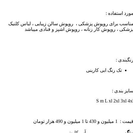
ورد استفاده :
ناسب برای روپوش پزشکی ، روپوش سالن زیبایی ، لباس کلنیک
زشکی ، روپوش کار زنانه ، روپوش اشپز و قنادی میباشد
نگبندی :
تک رنگ ابی کاربنی
ایز بندی :
S m L xl 2xl 3xl 4x
مت : 1 میلیون و 430 تا 1 میلیون و 490 هزار تومان
رنگ
آبی کاربنی