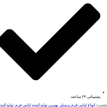
پشتیبانی ۲۴ ساعته
چسب:
انواع لباس فرم پرسنل
,
بهترین تولیدکننده لباس فرم
,
تولیدکنند