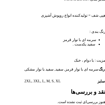
پی شف = تولیدکننده انواع روپوش آشپزی
نگ بندی :
سرمه ای با نوار قرمز
سفید یکدست .
زیت : با دوام ، خنک
رنگ
سرمه ای با نوار قرمز
,
سفید
,
سفید با نوار مشکی
2XL
,
3XL
,
L
,
M
,
S
,
XL
سایز
قد و بررسی‌ها
نوز بررسی‌ای ثبت نشده است.