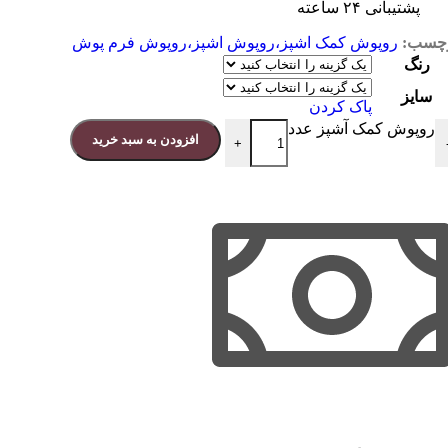
پشتیبانی ۲۴ ساعته
چسب:
روپوش کمک اشپز،روپوش اشپز،روپوش فرم پوش
رنگ
سایز
پاک کردن
روپوش کمک آشپز عدد
افزودن به سبد خرید
+