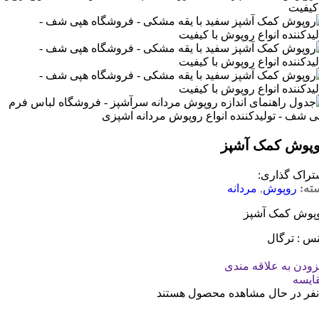
پوش کمک آشپز
تراک گذاری:
ته:
روپوش
,
مردانه
پوش کمک آشپز
س : ترگال
زودن به علاقه مندی
ایسه
نفر در حال مشاهده محصول هستند