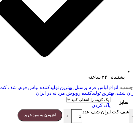
پشتیبانی ۲۴ ساعته
چسب:
انواع لباس فرم پرسنل
,
بهترین تولیدکننده لباس فرم
,
شف کت
ران شف، بهترین تولیدکننده روپوش مردانه در ایران
سایز
پاک کردن
شف کت ایران شف عدد
افزودن به سبد خرید
+