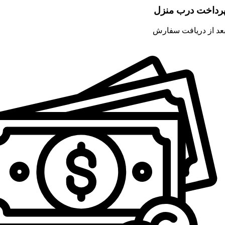
رداخت درب منزل
عد از دریافت سفارش