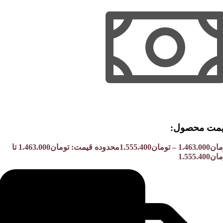
مت محصول:​
مان
1.463.000
–
تومان
1.555.400
محدوده قیمت: تومان1.463.000 تا
1.555.400