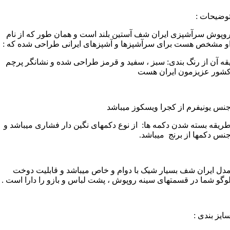
وضیحات :
وپوش سرآشپزی ایران شف آستین بلند است و همان طور که از نام
و مشخص هست برای سرآشپزها و آشپزهای ایرانی طراحی شده که :
قه آن از رنگ بندی: سبز ، سفید و قرمز طراحی شده و نشانگر پرچم
شور عزیزمون ایران هست
نس یونیفرم از کجرا ویسکوز میباشد
ریقه بسته شدن دکمه ها: از نوع دکمهای نگین دار فشاری میباشد و
نس دکمها از برنج میباشد.
دل ایران شف بسیار شیک با دوام و خاص میباشد و قابلیت دوخت
وگو شما در قسمتهای سینه روپوش ، پشت لباس و بازو را دارا است .
ایز بندی :