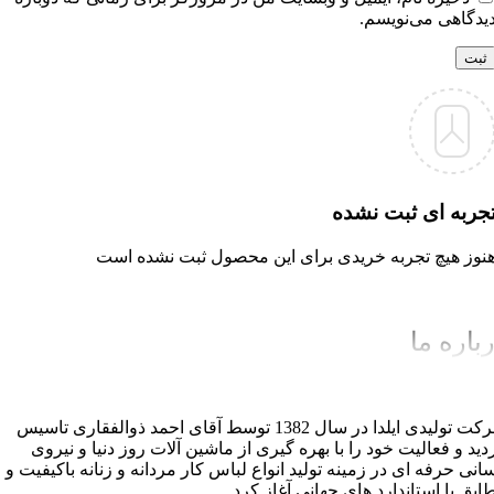
یدگاهی می‌نویسم.
جربه ای ثبت نشده
نوز هیچ تجربه خریدی برای این محصول ثبت نشده است
باره ما
شرکت تولیدی ایلدا در سال 1382 توسط آقای احمد ذوالفقاری تاسیس
دید و فعالیت خود را با بهره گیری از ماشین آلات روز دنیا و نیروی
سانی حرفه ای در زمینه تولید انواع لباس کار مردانه و زنانه باکیفیت و
ابق با استاندارد های جهانی آغاز کرد