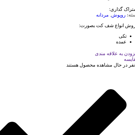
تراک گذاری:
ته:
روپوش
,
مردانه
وش انواع شف کت بصورت:
تکی
عمده
زودن به علاقه مندی
ایسه
نفر در حال مشاهده محصول هستند