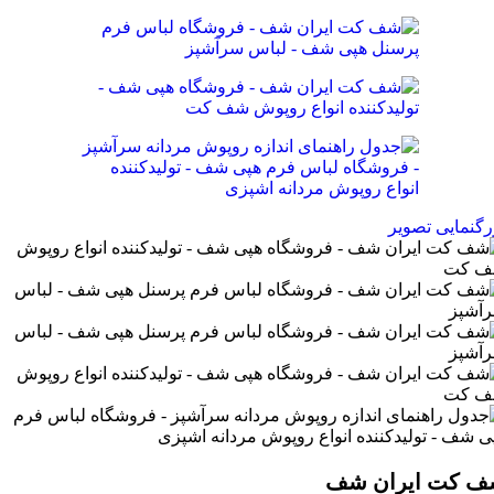
رگنمایی تصویر
 کت ایران شف