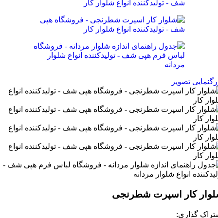
رگنمایی تصویر
وار کار اسپرت شطرنجی
تراک گذاری: