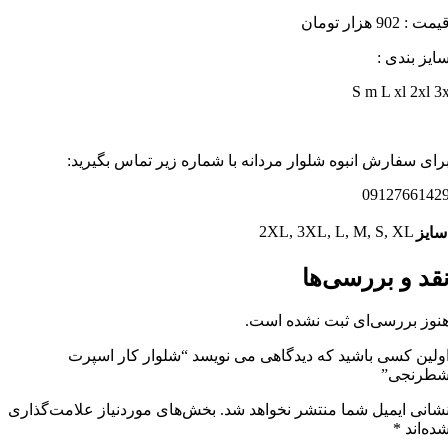
یمت : 902 هزار تومان
ایز بندی :
S m L xl 2xl 3
رای سفارش انبوه شلوار مردانه با شماره زیر تماس بگیرید:
0912766142
2XL
,
3XL
,
L
,
M
,
S
,
XL
سایز
قد و بررسی‌ها
نوز بررسی‌ای ثبت نشده است.
ولین کسی باشید که دیدگاهی می نویسد “شلوار کار اسپرت
طرنجی”
شانی ایمیل شما منتشر نخواهد شد.
بخش‌های موردنیاز علامت‌گذاری
ده‌اند
*