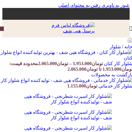
عبور به ناوبری
رفتن به محتوای اصلی
انه
/
شلوار
لوار کار کتان
تومان
1.953.000
–
تومان
2.065.000
محدوده قیمت:
مان1.953.000 تا تومان2.065.000
ازگشت به محصولات
لوار کار خدماتی
تومان
1.155.000