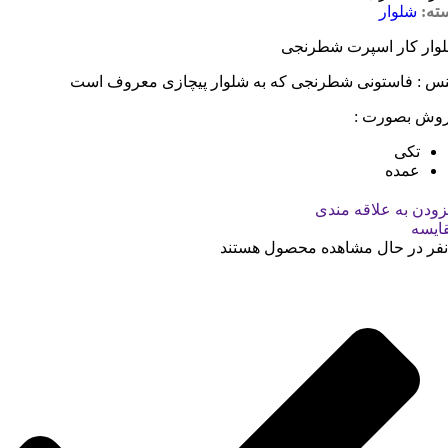
ته:
شلوار
وار کار اسپرت شطرنجی
س : فاستونی شطرنجی که به شلوار پیچازی معروف است
وش بصورت :
تکی
عمده
زودن به علاقه مندی
ایسه
نفر در حال مشاهده محصول هستند