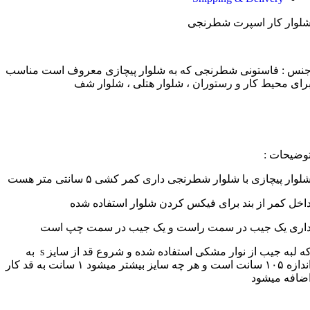
لوار کار اسپرت شطرنجی
نس : فاستونی شطرنجی که به شلوار پیچازی معروف است مناسب
رای محیط کار و رستوران ، شلوار هتلی ، شلوار شف
وضیحات :
لوار پیچازی با شلوار شطرنجی داری کمر کشی ۵ سانتی متر هست
اخل کمر از بند برای فیکس کردن شلوار استفاده شده
اری یک جیب در سمت راست و یک جیب در سمت چپ است
که لبه جیب از نوار مشکی استفاده شده و شروع قد از سایز s به
اندازه ۱۰۵ سانت است و هر چه سایز بیشتر میشود ۱ سانت به قد کار
ضافه میشود