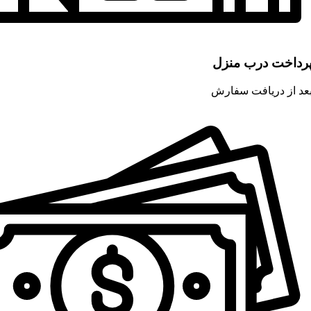
رداخت درب منزل
عد از دریافت سفارش