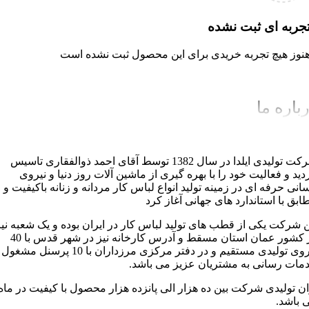
جربه ای ثبت نشده
نوز هیچ تجربه خریدی برای این محصول ثبت نشده است
باره ما
شرکت تولیدی ایلدا در سال 1382 توسط آقای احمد ذوالفقاری تاسیس
دید و فعالیت خود را با بهره گیری از ماشین آلات روز دنیا و نیروی
سانی حرفه ای در زمینه تولید انواع لباس کار مردانه و زنانه باکیفیت و
ابق با استاندارد های جهانی آغاز کرد
ن شرکت یکی از قطب های تولید لباس کار در ایران بوده و یک شعبه نیز
در کشور عمان استان مسقط و آدرس کارخانه نیز در شهر قدس با 40
نیروی تولیدی مستقیم و در دفتر مرکزی مرزداران با 10 پرسنل مشغول
مات رسانی به مشتریان عزیز می باشد.
ان تولیدی شرکت بین ده هزار الی پانزده هزار محصول با کیفیت در ماه
 باشد.