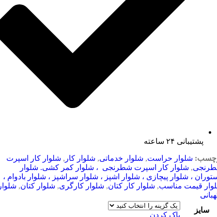
پشتیبانی ۲۴ ساعته
چسب:
شلوار حراست
,
شلوار خدماتی
,
شلوار کار
,
شلوار کار اسپرت
رنجی
,
شلوار کار اسپرت شطرنجی ، شلوار کمر کشی. شلوار
توران ، شلوار پیچازی ، شلوار اشپز ، شلوار سراشپز ، شلوار بادوام ،
وار قیمت مناسب
,
شلوار کار کتان
,
شلوار کارگری
,
شلوار کتان
,
شلوار
هبانی
سایز
پاک کردن