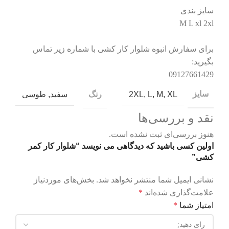
سایز بندی
M L xl 2xl
برای سفارش انبوه شلوار کار کشی با شماره زیر تماس
بگیرید:
09127661429
سایز
XL
,
M
,
L
,
2XL
رنگ
سفید
,
طوسی
نقد و بررسی‌ها
هنوز بررسی‌ای ثبت نشده است.
اولین کسی باشید که دیدگاهی می نویسد “شلوار کار کمر
کشی”
نشانی ایمیل شما منتشر نخواهد شد.
بخش‌های موردنیاز
علامت‌گذاری شده‌اند
*
امتیاز شما
*