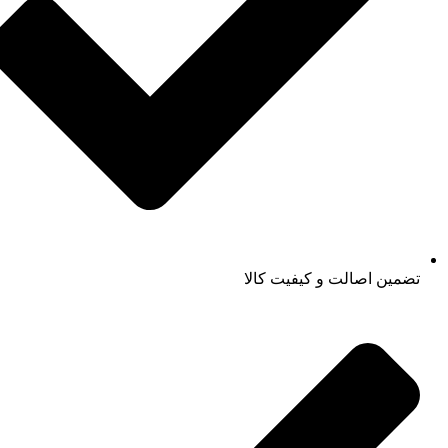
تضمین اصالت و کیفیت کالا