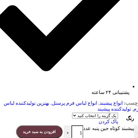
پشتیبانی ۲۴ ساعته
چسب:
انواع پیشبند
,
انواع لباس فرم پرسنل
,
بهترین تولیدکننده لباس
م
,
تولیدکننده پیشبند
رنگ
پاک کردن
پیشبند کوتاه جین پنبه عدد
افزودن به سبد خرید
+