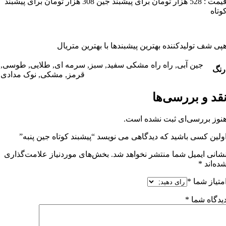
قیمت : 528 هزار تومان برای پیشبند جین 308 هزار تومان برای پیشبند
وتاه
پی شف تولیدکننده بهترین پیشبندها با بهترین متریال
جین آبی
,
راه راه مشکی سفید
,
سبز
,
سرمه ای
,
طلایی
,
طوسی
,
رنگ
قرمز
,
مشکی
,
نوک مدادی
قد و بررسی‌ها
نوز بررسی‌ای ثبت نشده است.
ولین کسی باشید که دیدگاهی می نویسد “پیشبند کوتاه جین پنبه”
شانی ایمیل شما منتشر نخواهد شد.
بخش‌های موردنیاز علامت‌گذاری
ده‌اند
*
متیاز شما
*
یدگاه شما
*