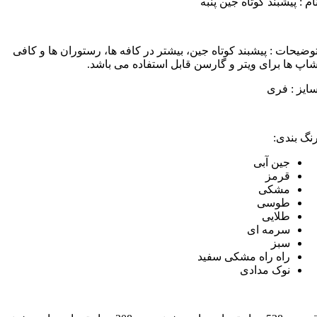
ام : پیشبند کوتاه جین پنبه
وضیحات : پیشبند کوتاه جین، بیشتر در کافه ها، رستوران ها و کافی
اپ ها برای ویتر و گارسن قابل استفاده می باشد.
ایز : فری
نگ بندی:
جین آبی
قرمز
مشکی
طوسی
طلایی
سرمه ای
سبز
راه راه مشکی سفید
نوک مدادی