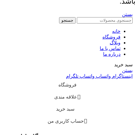
اشد.
بستن
جستجو
خانه
فروشگاه
وبلاگ
تماس با ما
درباره ما
سبد خرید
بستن
اینستاگرام
واتساپ
واتساپ
تلگرام
فروشگاه
علاقه مندی
سبد خرید
حساب کاربری من