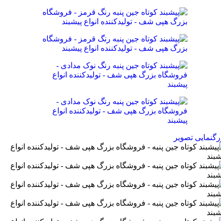
رگنمایی تصویر