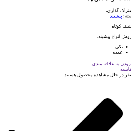
تراک گذاری:
ته:
پیشبند
شبند کوتاه
وش انواع پیشبند:
تکی
عمده
زودن به علاقه مندی
ایسه
نفر در حال مشاهده محصول هستند