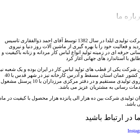
باره ما
شرکت تولیدی ایلدا در سال 1382 توسط آقای احمد ذوالفقاری تاسیس
دید و فعالیت خود را با بهره گیری از ماشین آلات روز دنیا و نیروی
سانی حرفه ای در زمینه تولید انواع لباس کار مردانه و زنانه باکیفیت و
ابق با استاندارد های جهانی آغاز کرد
ن شرکت یکی از قطب های تولید لباس کار در ایران بوده و یک شعبه نیز
در کشور عمان استان مسقط و آدرس کارخانه نیز در شهر قدس با 40
نیروی تولیدی مستقیم و در دفتر مرکزی مرزداران با 10 پرسنل مشغول
مات رسانی به مشتریان عزیز می باشد.
ان تولیدی شرکت بین ده هزار الی پانزده هزار محصول با کیفیت در ماه
 باشد.
ما در ارتباط باشید
Insta