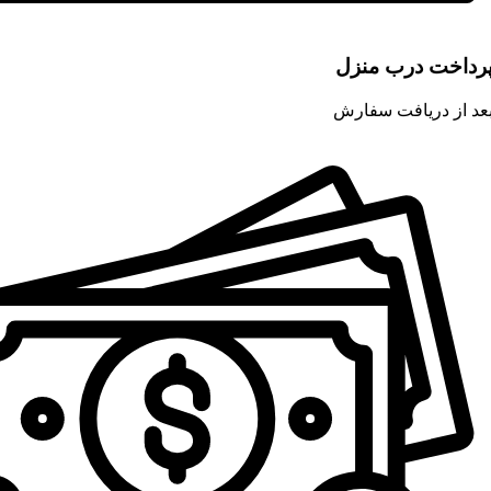
رداخت درب منزل
عد از دریافت سفارش